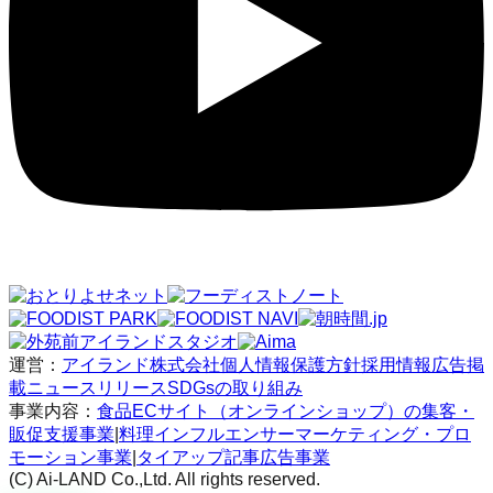
運営：
アイランド株式会社
個人情報保護方針
採用情報
広告掲
載
ニュースリリース
SDGsの取り組み
事業内容：
食品ECサイト（オンラインショップ）の集客・
販促支援事業
|
料理インフルエンサーマーケティング・プロ
モーション事業
|
タイアップ記事広告事業
(C) Ai-LAND Co.,Ltd. All rights reserved.