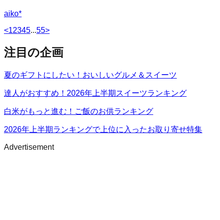
aiko*
<
1
2
3
4
5
...
55
>
注目の企画
夏のギフトにしたい！おいしいグルメ＆スイーツ
達人がおすすめ！2026年上半期スイーツランキング
白米がもっと進む！ご飯のお供ランキング
2026年上半期ランキングで上位に入ったお取り寄せ特集
Advertisement