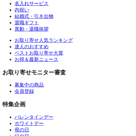
名入れサービス
内祝い
結婚式・引き出物
退職ギフト
異動・退職挨拶
お取り寄せ人気ランキング
達人のおすすめ
ベストお取り寄せ大賞
お得＆最新ニュース
お取り寄せモニター審査
募集中の商品
会員登録
特集企画
バレンタインデー
ホワイトデー
母の日