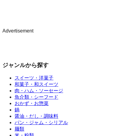
Advertisement
ジャンルから探す
スイーツ・洋菓子
和菓子・和スイーツ
肉・ハム・ソーセージ
魚介類・シーフード
おかず・お惣菜
鍋
醤油・だし・調味料
パン・ジャム・シリアル
麺類
米・粉類