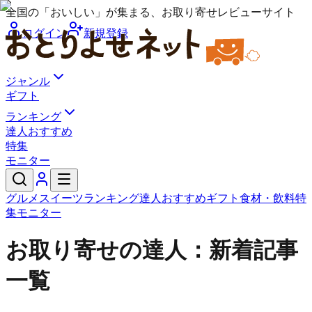
全国の「おいしい」が集まる、お取り寄せレビューサイト
ログイン
新規登録
ジャンル
ギフト
ランキング
達人おすすめ
特集
モニター
グルメ
スイーツ
ランキング
達人おすすめ
ギフト
食材・飲料
特
集
モニター
お取り寄せの達人：新着記事
一覧