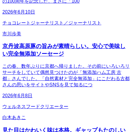
の100周年を記念した、まさに「100
2026年6月10日
チョコレートジャーナリスト／ジャーナリスト
市川歩美
京丹波高原豚の旨みが素晴らしい。安心で美味し
い完全無添加ソーセージ
この春、数年ぶりに京都へ帰りました。その前にいろいろリ
サーチをしていて偶然見つけたのが「無添加ハム工房 古
都」さんでした。「自然素材と完全無添加」にこだわる古都
さんの思いをサイトやSNSを見て知るにつ
2026年6月8日
ウェルネスフードクリエーター
白木あきこ
見た目はかわいく味は本格。ギャップもたのしい