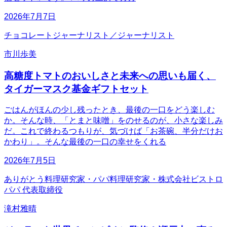
2026年7月7日
チョコレートジャーナリスト／ジャーナリスト
市川歩美
高糖度トマトのおいしさと未来への思いも届く、
タイガーマスク基金ギフトセット
ごはんがほんの少し残ったとき、最後の一口をどう楽しむ
か。そんな時、「とまと味噌」をのせるのが、小さな楽しみ
だ。これで終わるつもりが、気づけば「お茶碗、半分だけお
かわり」。そんな最後の一口の幸せをくれる
2026年7月5日
ありがとう料理研究家・パパ料理研究家・株式会社ビストロ
パパ 代表取締役
滝村雅晴