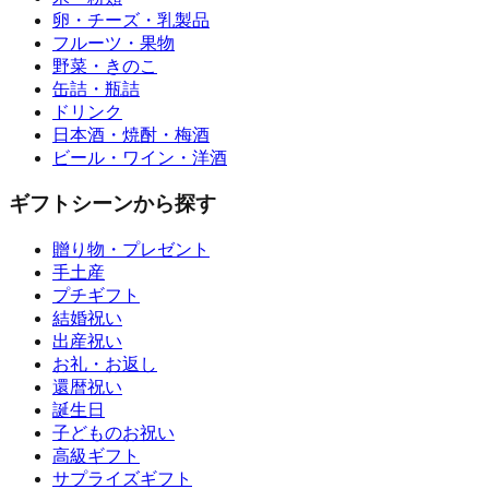
卵・チーズ・乳製品
フルーツ・果物
野菜・きのこ
缶詰・瓶詰
ドリンク
日本酒・焼酎・梅酒
ビール・ワイン・洋酒
ギフトシーンから探す
贈り物・プレゼント
手土産
プチギフト
結婚祝い
出産祝い
お礼・お返し
還暦祝い
誕生日
子どものお祝い
高級ギフト
サプライズギフト