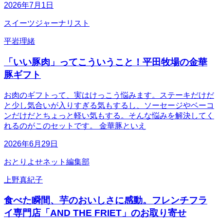
2026年7月1日
スイーツジャーナリスト
平岩理緒
「いい豚肉」ってこういうこと！平田牧場の金華
豚ギフト
お肉のギフトって、実はけっこう悩みます。ステーキだけだ
と少し気合いが入りすぎる気もするし、ソーセージやベーコ
ンだけだとちょっと軽い気もする。そんな悩みを解決してく
れるのがこのセットです。 金華豚といえ
2026年6月29日
おとりよせネット編集部
上野真紀子
食べた瞬間、芋のおいしさに感動。フレンチフラ
イ専門店「AND THE FRIET」のお取り寄せ