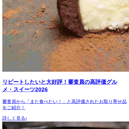
リピートしたいと大好評！審査員の高評価グル
メ・スイーツ2026
審査員から「また食べたい！」と高評価されたお取り寄せ品
をご紹介！
詳しく見る
›