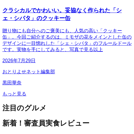
クラシカルでかわいい。妥協なく作られた「シ
ェ・シバタ」のクッキー缶
贈り物にも自分へのご褒美にも、人気の高い「クッキー
缶」。今回ご紹介するのは、ミモザの花をメインとした缶の
デザインに一目惚れした「シェ・シバタ」のフルールドール
です。実物を手にしてみると、写真で見る以上
2026年7月29日
おとりよせネット編集部
黒田華奈
もっと見る
注目のグルメ
新着！審査員実食レビュー