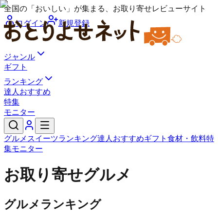
全国の「おいしい」が集まる、お取り寄せレビューサイト
ログイン
新規登録
ジャンル
ギフト
ランキング
達人おすすめ
特集
モニター
グルメ
スイーツ
ランキング
達人おすすめ
ギフト
食材・飲料
特
集
モニター
お取り寄せグルメ
グルメランキング