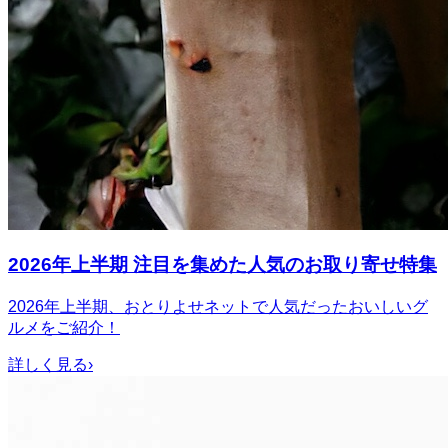
2026年上半期 注目を集めた人気のお取り寄せ特集
2026年上半期、おとりよせネットで人気だったおいしいグ
ルメをご紹介！
詳しく見る
›