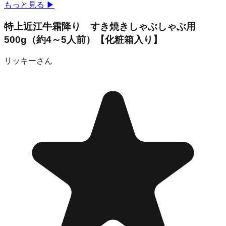
もっと見る
▶
特上近江牛霜降り すき焼きしゃぶしゃぶ用
500g（約4～5人前）【化粧箱入り】
リッキー
さん