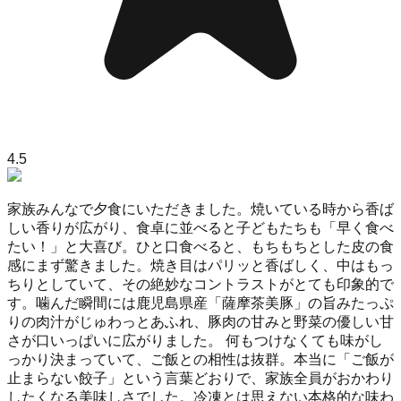
4.5
家族みんなで夕食にいただきました。焼いている時から香ば
しい香りが広がり、食卓に並べると子どもたちも「早く食べ
たい！」と大喜び。ひと口食べると、もちもちとした皮の食
感にまず驚きました。焼き目はパリッと香ばしく、中はもっ
ちりとしていて、その絶妙なコントラストがとても印象的で
す。噛んだ瞬間には鹿児島県産「薩摩茶美豚」の旨みたっぷ
りの肉汁がじゅわっとあふれ、豚肉の甘みと野菜の優しい甘
さが口いっぱいに広がりました。 何もつけなくても味がし
っかり決まっていて、ご飯との相性は抜群。本当に「ご飯が
止まらない餃子」という言葉どおりで、家族全員がおかわり
したくなる美味しさでした。冷凍とは思えない本格的な味わ