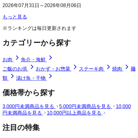
2026年07月31日～2026年08月06日
もっと見る
※ランキングは毎日更新されます
カテゴリーから探す
お肉
魚介・海鮮
ご飯のお供
おかず・お惣菜
ステーキ肉
焼肉
麺
類
漬け魚・干物
価格帯から探す
3,000円未満
商品を見る
5,000円未満
商品を見る
10,000
円未満
商品を見る
10,000円以上
商品を見る
注目の特集