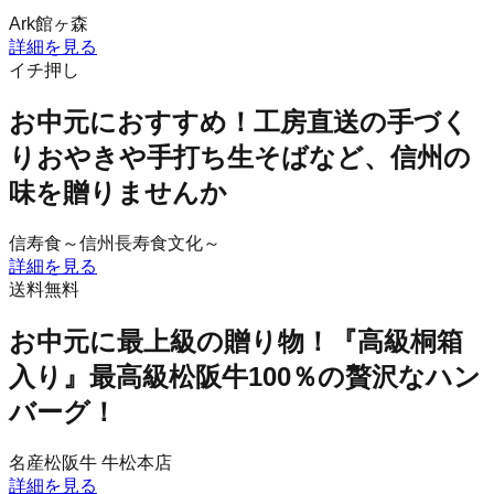
Ark館ヶ森
詳細を見る
イチ押し
お中元におすすめ！工房直送の手づく
りおやきや手打ち生そばなど、信州の
味を贈りませんか
信寿食～信州長寿食文化～
詳細を見る
送料無料
お中元に最上級の贈り物！『高級桐箱
入り』最高級松阪牛100％の贅沢なハン
バーグ！
名産松阪牛 牛松本店
詳細を見る