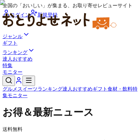
全国の「おいしい」が集まる、お取り寄せレビューサイト
ログイン
新規登録
ジャンル
ギフト
ランキング
達人おすすめ
特集
モニター
グルメ
スイーツ
ランキング
達人おすすめ
ギフト
食材・飲料
特
集
モニター
お得＆最新ニュース
送料無料