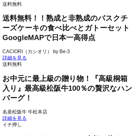
送料無料
送料無料！！熟成と非熟成のバスクチ
ーズケーキの食べ比べとガトーセット
GoogleMAPで日本一高得点
CACIORI（カシオリ） by Be-3
詳細を見る
送料無料
お中元に最上級の贈り物！『高級桐箱
入り』最高級松阪牛100％の贅沢なハン
バーグ！
名産松阪牛 牛松本店
詳細を見る
イチ押し