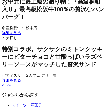
お中元に最上級の贈り物！『高級桐箱
入り』最高級松阪牛100％の贅沢なハン
バーグ！
名産松阪牛 牛松本店
詳細を見る
イチ押し
特別コラボ。サクサクのミトンクッキ
ーにビターチョコと甘酸っぱいラズベ
リーソースがマッチした贅沢サンド
パティスリー＆カフェ デリーモ
詳細を見る
<
1
2
>
ジャンルから探す
スイーツ・洋菓子