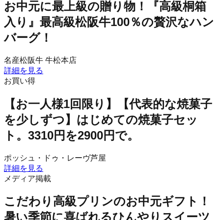
お中元に最上級の贈り物！『高級桐箱
入り』最高級松阪牛100％の贅沢なハン
バーグ！
名産松阪牛 牛松本店
詳細を見る
お買い得
【お一人様1回限り】【代表的な焼菓子
を少しずつ】はじめての焼菓子セッ
ト。3310円を2900円で。
ポッシュ・ドゥ・レーヴ芦屋
詳細を見る
メディア掲載
こだわり高級プリンのお中元ギフト！
暑い季節に喜ばれるひんやりスイーツ