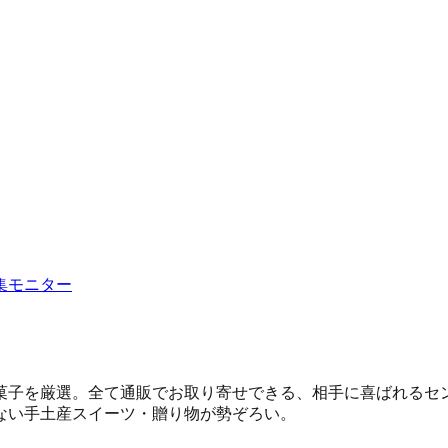
集
モニター
菓子を厳選。全て通販でお取り寄せできる、相手に喜ばれるセ
ない手土産スイーツ・贈り物が勢ぞろい。