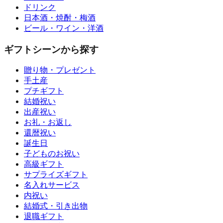
ドリンク
日本酒・焼酎・梅酒
ビール・ワイン・洋酒
ギフトシーンから探す
贈り物・プレゼント
手土産
プチギフト
結婚祝い
出産祝い
お礼・お返し
還暦祝い
誕生日
子どものお祝い
高級ギフト
サプライズギフト
名入れサービス
内祝い
結婚式・引き出物
退職ギフト