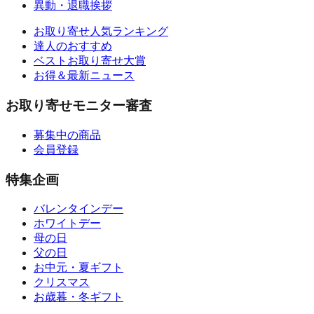
異動・退職挨拶
お取り寄せ人気ランキング
達人のおすすめ
ベストお取り寄せ大賞
お得＆最新ニュース
お取り寄せモニター審査
募集中の商品
会員登録
特集企画
バレンタインデー
ホワイトデー
母の日
父の日
お中元・夏ギフト
クリスマス
お歳暮・冬ギフト