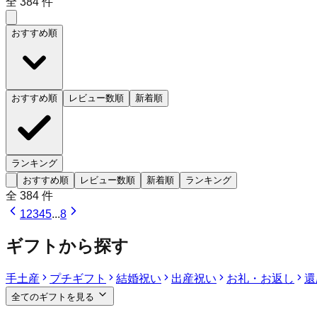
全
384
件
おすすめ順
おすすめ順
レビュー数順
新着順
ランキング
おすすめ順
レビュー数順
新着順
ランキング
全
384
件
1
2
3
4
5
...
8
ギフトから探す
手土産
プチギフト
結婚祝い
出産祝い
お礼・お返し
還
全てのギフトを見る