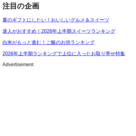
注目の企画
夏のギフトにしたい！おいしいグルメ＆スイーツ
達人がおすすめ！2026年上半期スイーツランキング
白米がもっと進む！ご飯のお供ランキング
2026年上半期ランキングで上位に入ったお取り寄せ特集
Advertisement