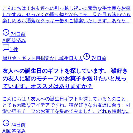
こんにちは！お友達への引っ越し祝いに素敵な手土産をお探
しですね。せっかくの贈り物だからこそ、見た目も味わいも
楽しめるお洒落なクッキー缶をご提案いたします。あなた...
74日前
AI回答済み
1
件
贈り物・ギフト用
指定なし
誕生日
友人
74日前
友人への誕生日のギフトを探しています。 猫好き
の友人に猫のモチーフのお菓子を送りたいと思っ
ています。オススメはありますか？
こんにちは！友人への誕生日ギフトを探しているとのこと、
とても素敵なアイデアですね。猫が好きなお友達に合う、可
愛い猫モチーフのお菓子を集めてみました。どれも特別な...
74日前
AI回答済み