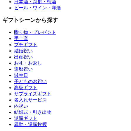
日本酒・焼酎・梅酒
ビール・ワイン・洋酒
ギフトシーンから探す
贈り物・プレゼント
手土産
プチギフト
結婚祝い
出産祝い
お礼・お返し
還暦祝い
誕生日
子どものお祝い
高級ギフト
サプライズギフト
名入れサービス
内祝い
結婚式・引き出物
退職ギフト
異動・退職挨拶