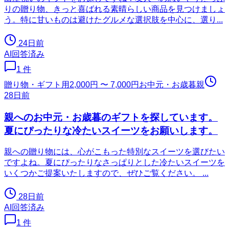
りの贈り物、きっと喜ばれる素晴らしい商品を見つけましょ
う。特に甘いものは避けたグルメな選択肢を中心に、選り...
24日前
AI回答済み
1
件
贈り物・ギフト用
2,000円 〜 7,000円
お中元・お歳暮
親
28日前
親へのお中元・お歳暮のギフトを探しています。
夏にぴったりな冷たいスイーツをお願いします。
親への贈り物には、心がこもった特別なスイーツを選びたい
ですよね。夏にぴったりなさっぱりとした冷たいスイーツを
いくつかご提案いたしますので、ぜひご覧ください。 ...
28日前
AI回答済み
1
件