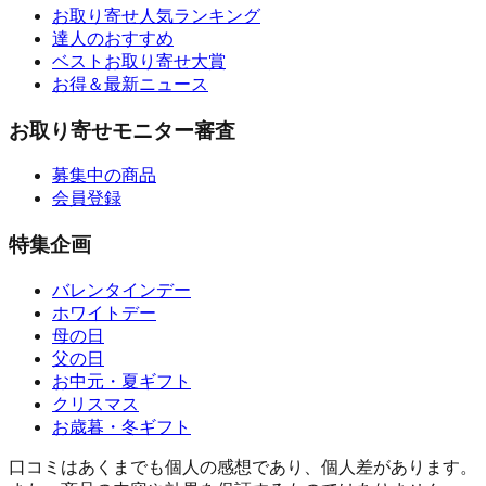
お取り寄せ人気ランキング
達人のおすすめ
ベストお取り寄せ大賞
お得＆最新ニュース
お取り寄せモニター審査
募集中の商品
会員登録
特集企画
バレンタインデー
ホワイトデー
母の日
父の日
お中元・夏ギフト
クリスマス
お歳暮・冬ギフト
口コミはあくまでも個人の感想であり、個人差があります。