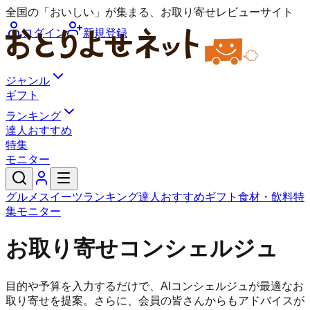
全国の「おいしい」が集まる、お取り寄せレビューサイト
ログイン
新規登録
ジャンル
ギフト
ランキング
達人おすすめ
特集
モニター
グルメ
スイーツ
ランキング
達人おすすめ
ギフト
食材・飲料
特
集
モニター
お取り寄せ
コンシェルジュ
目的や予算を入力するだけで、AIコンシェルジュが最適なお
取り寄せを提案。さらに、会員の皆さんからもアドバイスが