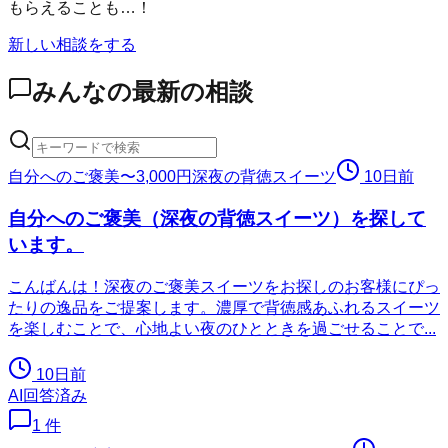
もらえることも…！
新しい相談をする
みんなの最新の相談
自分へのご褒美
〜3,000円
深夜の背徳スイーツ
10日前
自分へのご褒美（深夜の背徳スイーツ）を探して
います。
こんばんは！深夜のご褒美スイーツをお探しのお客様にぴっ
たりの逸品をご提案します。濃厚で背徳感あふれるスイーツ
を楽しむことで、心地よい夜のひとときを過ごせることで...
10日前
AI回答済み
1
件