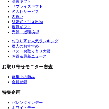
高級ギフト
サプライズギフト
名入れサービス
内祝い
結婚式・引き出物
退職ギフト
異動・退職挨拶
お取り寄せ人気ランキング
達人のおすすめ
ベストお取り寄せ大賞
お得＆最新ニュース
お取り寄せモニター審査
募集中の商品
会員登録
特集企画
バレンタインデー
ホワイトデー