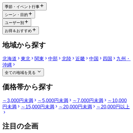
季節・イベント行事
シーン・目的
ユーザー別
お得＆おすすめ
地域から探す
北海道
東北
関東
中部
北陸
近畿
中国
四国
九州・
沖縄
全ての地域を見る
価格帯から探す
～3,000円未満
～5,000円未満
～7,000円未満
～10,000
円未満
～15,000円未満
～20,000円未満
～20,000円以上
注目の企画