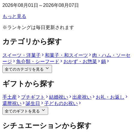
2026年08月01日～2026年08月07日
もっと見る
※ランキングは毎日更新されます
カテゴリから探す
スイーツ・洋菓子
和菓子・和スイーツ
肉・ハム・ソーセ
ージ
魚介類・シーフード
おかず・お惣菜
鍋
全てのカテゴリを見る
ギフトから探す
手土産
プチギフト
結婚祝い
出産祝い
お礼・お返し
還暦祝い
誕生日
子どものお祝い
全てのギフトを見る
シチュエーションから探す