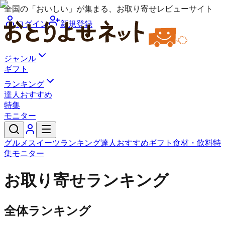
全国の「おいしい」が集まる、お取り寄せレビューサイト
ログイン
新規登録
ジャンル
ギフト
ランキング
達人おすすめ
特集
モニター
グルメ
スイーツ
ランキング
達人おすすめ
ギフト
食材・飲料
特
集
モニター
お取り寄せランキング
全体ランキング