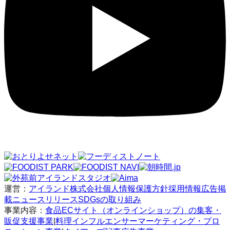
運営：
アイランド株式会社
個人情報保護方針
採用情報
広告掲
載
ニュースリリース
SDGsの取り組み
事業内容：
食品ECサイト（オンラインショップ）の集客・
販促支援事業
|
料理インフルエンサーマーケティング・プロ