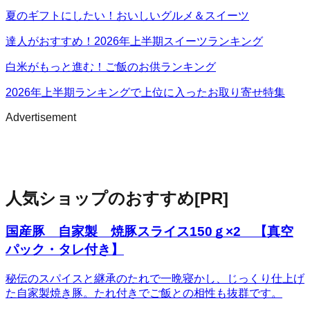
夏のギフトにしたい！おいしいグルメ＆スイーツ
達人がおすすめ！2026年上半期スイーツランキング
白米がもっと進む！ご飯のお供ランキング
2026年上半期ランキングで上位に入ったお取り寄せ特集
Advertisement
人気ショップのおすすめ
[PR]
国産豚 自家製 焼豚スライス150ｇ×2 【真空
パック・タレ付き】
秘伝のスパイスと継承のたれで一晩寝かし、じっくり仕上げ
た自家製焼き豚。たれ付きでご飯との相性も抜群です。