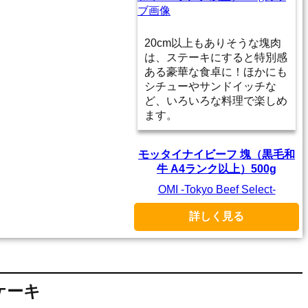
20cm以上もありそうな塊肉
は、ステーキにすると特別感
ある豪華な食卓に！ほかにも
シチューやサンドイッチな
ど、いろいろな料理で楽しめ
ます。
モッタイナイビーフ 塊（黒毛和
牛 A4ランク以上）500g
OMI -Tokyo Beef Select-
詳しく見る
ケーキ