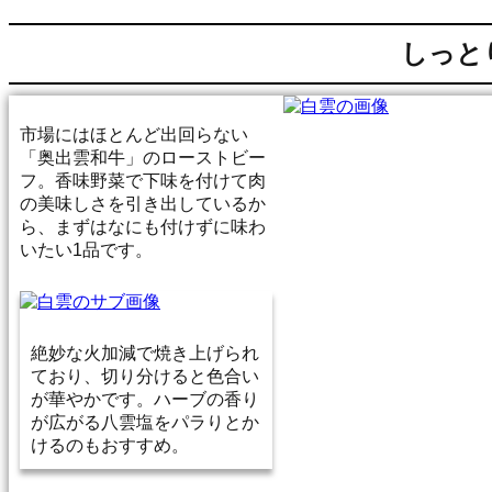
しっと
市場にはほとんど出回らない
「奥出雲和牛」のローストビー
フ。香味野菜で下味を付けて肉
の美味しさを引き出しているか
ら、まずはなにも付けずに味わ
いたい1品です。
絶妙な火加減で焼き上げられ
ており、切り分けると色合い
が華やかです。ハーブの香り
が広がる八雲塩をパラりとか
けるのもおすすめ。