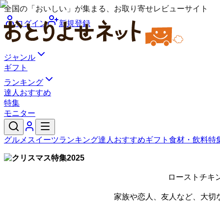
全国の「おいしい」が集まる、お取り寄せレビューサイト
ログイン
新規登録
ジャンル
ギフト
ランキング
達人おすすめ
特集
モニター
グルメ
スイーツ
ランキング
達人おすすめ
ギフト
食材・飲料
特
ローストチキ
家族や恋人、友人など、大切