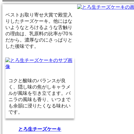
ベストお取り寄せ大賞で殿堂入
りしたチーズケーキ。他にはな
いようなとろけるような舌触り
の理由は、乳原料の比率が70％
だから。濃厚なのにさっぱりと
した後味です。
コクと酸味のバランスが良
く、隠し味の焦がしキャラメ
ルが風味を引き立てます。バ
ニラの風味も香り、いつまで
も余韻に浸りたくなる味わい
です。
とろ生チーズケーキ