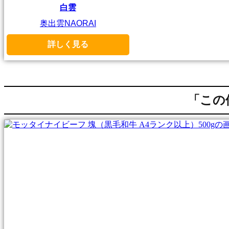
白雲
奥出雲NAORAI
詳しく見る
「この