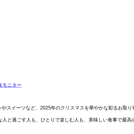
集
モニター
ンやスイーツなど、2025年のクリスマスを華やかな彩るお取り
な人と過ごす人も、ひとりで楽しむ人も、美味しい食事で最高