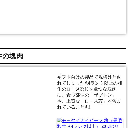
牛の塊肉
ギフト向けの製品で規格外とさ
れてしまったA4ランク以上の和
牛のロース部位を豪快な塊肉
に。希少部位の「ザブトン」
や、上質な「ロース芯」が含ま
れていることも!