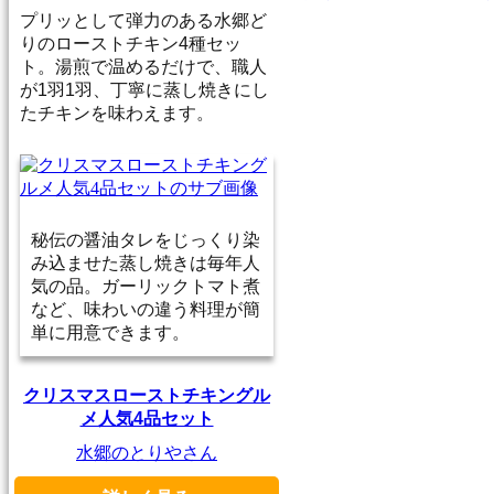
プリッとして弾力のある水郷ど
りのローストチキン4種セッ
ト。湯煎で温めるだけで、職人
が1羽1羽、丁寧に蒸し焼きにし
たチキンを味わえます。
秘伝の醤油タレをじっくり染
み込ませた蒸し焼きは毎年人
気の品。ガーリックトマト煮
など、味わいの違う料理が簡
単に用意できます。
クリスマスローストチキングル
メ人気4品セット
水郷のとりやさん