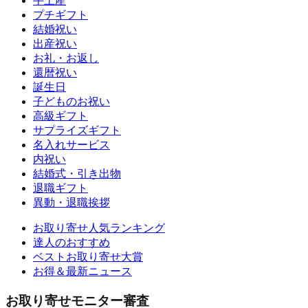
手土産
プチギフト
結婚祝い
出産祝い
お礼・お返し
還暦祝い
誕生日
子どものお祝い
高級ギフト
サプライズギフト
名入れサービス
内祝い
結婚式・引き出物
退職ギフト
異動・退職挨拶
お取り寄せ人気ランキング
達人のおすすめ
ベストお取り寄せ大賞
お得＆最新ニュース
お取り寄せモニター審査