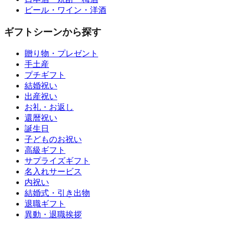
ビール・ワイン・洋酒
ギフトシーンから探す
贈り物・プレゼント
手土産
プチギフト
結婚祝い
出産祝い
お礼・お返し
還暦祝い
誕生日
子どものお祝い
高級ギフト
サプライズギフト
名入れサービス
内祝い
結婚式・引き出物
退職ギフト
異動・退職挨拶