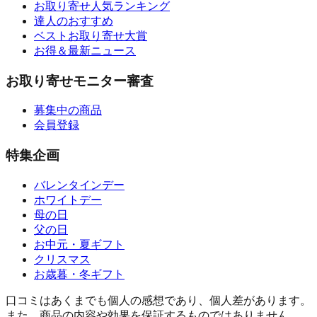
お取り寄せ人気ランキング
達人のおすすめ
ベストお取り寄せ大賞
お得＆最新ニュース
お取り寄せモニター審査
募集中の商品
会員登録
特集企画
バレンタインデー
ホワイトデー
母の日
父の日
お中元・夏ギフト
クリスマス
お歳暮・冬ギフト
口コミはあくまでも個人の感想であり、個人差があります。
また、商品の内容や効果を保証するものではありません。