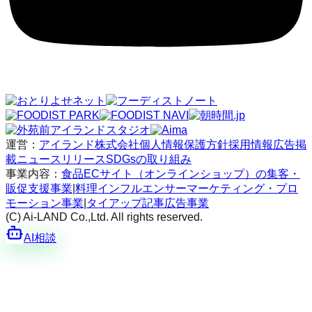
運営：
アイランド株式会社
個人情報保護方針
採用情報
広告掲
載
ニュースリリース
SDGsの取り組み
事業内容：
食品ECサイト（オンラインショップ）の集客・
販促支援事業
|
料理インフルエンサーマーケティング・プロ
モーション事業
|
タイアップ記事広告事業
(C) Ai-LAND Co.,Ltd. All rights reserved.
AI相談