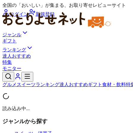
全国の「おいしい」が集まる、お取り寄せレビューサイト
ログイン
新規登録
ジャンル
ギフト
ランキング
達人おすすめ
特集
モニター
グルメ
スイーツ
ランキング
達人おすすめ
ギフト
食材・飲料
特
読み込み中...
ジャンルから探す