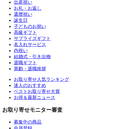
出産祝い
お礼・お返し
還暦祝い
誕生日
子どものお祝い
高級ギフト
サプライズギフト
名入れサービス
内祝い
結婚式・引き出物
退職ギフト
異動・退職挨拶
お取り寄せ人気ランキング
達人のおすすめ
ベストお取り寄せ大賞
お得＆最新ニュース
お取り寄せモニター審査
募集中の商品
会員登録