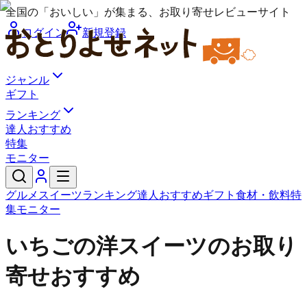
全国の「おいしい」が集まる、お取り寄せレビューサイト
ログイン
新規登録
ジャンル
ギフト
ランキング
達人おすすめ
特集
モニター
グルメ
スイーツ
ランキング
達人おすすめ
ギフト
食材・飲料
特
集
モニター
いちごの洋スイーツのお取り
寄せおすすめ