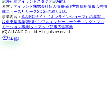
運営：
アイランド株式会社
個人情報保護方針
採用情報
広告掲
載
ニュースリリース
SDGsの取り組み
事業内容：
食品ECサイト（オンラインショップ）の集客・
販促支援事業
|
料理インフルエンサーマーケティング・プロ
モーション事業
|
タイアップ記事広告事業
(C) Ai-LAND Co.,Ltd. All rights reserved.
AI相談