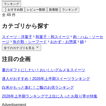
ランキング
おすすめ順
レビュー数順
新着順
ランキング
全
48
件
カテゴリから探す
スイーツ・洋菓子
和菓子・和スイーツ
肉・ハム・ソーセ
ージ
魚介類・シーフード
おかず・お惣菜
鍋
全てのカテゴリを見る
注目の企画
夏のギフトにしたい！おいしいグルメ＆スイーツ
達人がおすすめ！2026年上半期スイーツランキング
白米がもっと進む！ご飯のお供ランキング
2026年上半期ランキングで上位に入ったお取り寄せ特集
Advertisement