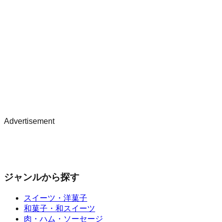
Advertisement
ジャンルから探す
スイーツ・洋菓子
和菓子・和スイーツ
肉・ハム・ソーセージ