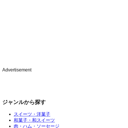
Advertisement
ジャンルから探す
スイーツ・洋菓子
和菓子・和スイーツ
肉・ハム・ソーセージ