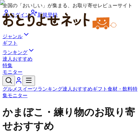
全国の「おいしい」が集まる、お取り寄せレビューサイト
ログイン
新規登録
ジャンル
ギフト
ランキング
達人おすすめ
特集
モニター
グルメ
スイーツ
ランキング
達人おすすめ
ギフト
食材・飲料
特
集
モニター
かまぼこ・練り物のお取り寄
せおすすめ