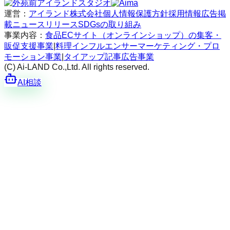
運営：
アイランド株式会社
個人情報保護方針
採用情報
広告掲
載
ニュースリリース
SDGsの取り組み
事業内容：
食品ECサイト（オンラインショップ）の集客・
販促支援事業
|
料理インフルエンサーマーケティング・プロ
モーション事業
|
タイアップ記事広告事業
(C) Ai-LAND Co.,Ltd. All rights reserved.
AI相談