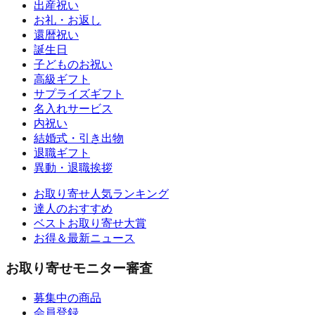
出産祝い
お礼・お返し
還暦祝い
誕生日
子どものお祝い
高級ギフト
サプライズギフト
名入れサービス
内祝い
結婚式・引き出物
退職ギフト
異動・退職挨拶
お取り寄せ人気ランキング
達人のおすすめ
ベストお取り寄せ大賞
お得＆最新ニュース
お取り寄せモニター審査
募集中の商品
会員登録