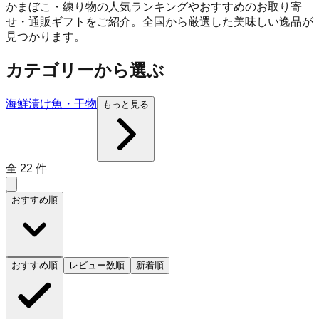
かまぼこ・練り物の人気ランキングやおすすめのお取り寄
せ・通販ギフトをご紹介。全国から厳選した美味しい逸品が
見つかります。
カテゴリーから選ぶ
海鮮
漬け魚・干物
もっと見る
全
22
件
おすすめ順
おすすめ順
レビュー数順
新着順