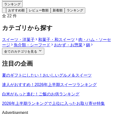
ランキング
おすすめ順
レビュー数順
新着順
ランキング
全
22
件
カテゴリから探す
スイーツ・洋菓子
和菓子・和スイーツ
肉・ハム・ソーセ
ージ
魚介類・シーフード
おかず・お惣菜
鍋
全てのカテゴリを見る
注目の企画
夏のギフトにしたい！おいしいグルメ＆スイーツ
達人がおすすめ！2026年上半期スイーツランキング
白米がもっと進む！ご飯のお供ランキング
2026年上半期ランキングで上位に入ったお取り寄せ特集
Advertisement