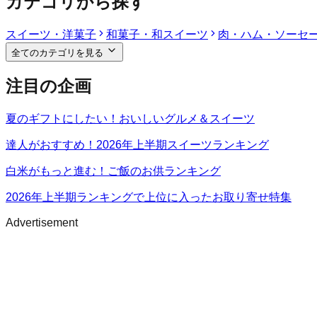
カテゴリから探す
スイーツ・洋菓子
和菓子・和スイーツ
肉・ハム・ソーセ
全てのカテゴリを見る
注目の企画
夏のギフトにしたい！おいしいグルメ＆スイーツ
達人がおすすめ！2026年上半期スイーツランキング
白米がもっと進む！ご飯のお供ランキング
2026年上半期ランキングで上位に入ったお取り寄せ特集
Advertisement