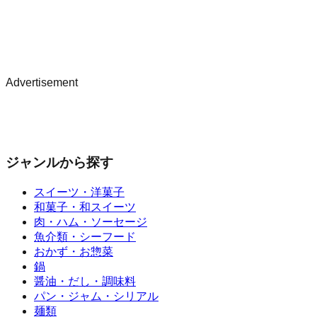
Advertisement
ジャンルから探す
スイーツ・洋菓子
和菓子・和スイーツ
肉・ハム・ソーセージ
魚介類・シーフード
おかず・お惣菜
鍋
醤油・だし・調味料
パン・ジャム・シリアル
麺類