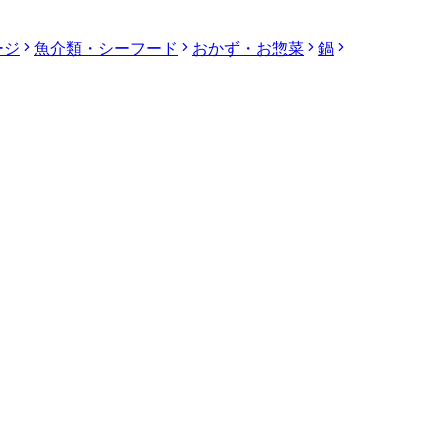
ージ
魚介類・シーフード
おかず・お惣菜
鍋