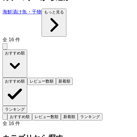
海鮮
漬け魚・干物
もっと見る
全
16
件
おすすめ順
おすすめ順
レビュー数順
新着順
ランキング
おすすめ順
レビュー数順
新着順
ランキング
全
16
件