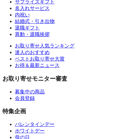
サプライズギフト
名入れサービス
内祝い
結婚式・引き出物
退職ギフト
異動・退職挨拶
お取り寄せ人気ランキング
達人のおすすめ
ベストお取り寄せ大賞
お得＆最新ニュース
お取り寄せモニター審査
募集中の商品
会員登録
特集企画
バレンタインデー
ホワイトデー
母の日