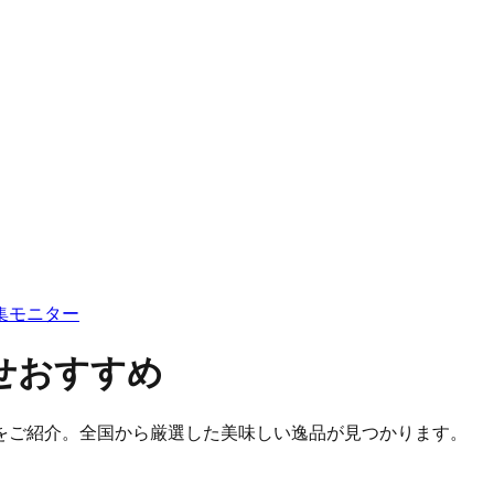
集
モニター
せおすすめ
をご紹介。全国から厳選した美味しい逸品が見つかります。