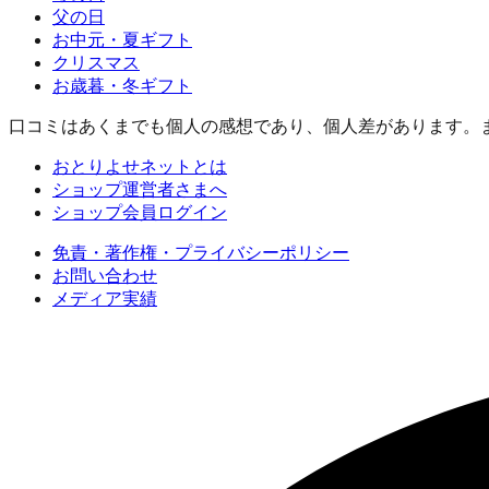
父の日
お中元・夏ギフト
クリスマス
お歳暮・冬ギフト
口コミはあくまでも個人の感想であり、個人差があります。
おとりよせネットとは
ショップ運営者さまへ
ショップ会員ログイン
免責・著作権・プライバシーポリシー
お問い合わせ
メディア実績