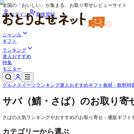
全国の「おいしい」が集まる、お取り寄せレビューサイト
ログイン
新規登録
ジャンル
ギフト
ランキング
達人おすすめ
特集
モニター
グルメ
スイーツ
ランキング
達人おすすめ
ギフト
食材・飲料
特
サバ（鯖・さば）のお取り寄
さばの人気ランキングやおすすめのお取り寄せ・通販ギフト
カテゴリーから選ぶ