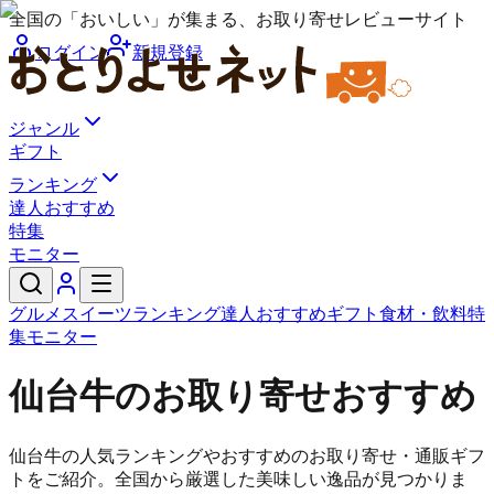
全国の「おいしい」が集まる、お取り寄せレビューサイト
ログイン
新規登録
ジャンル
ギフト
ランキング
達人おすすめ
特集
モニター
グルメ
スイーツ
ランキング
達人おすすめ
ギフト
食材・飲料
特
集
モニター
仙台牛のお取り寄せおすすめ
仙台牛の人気ランキングやおすすめのお取り寄せ・通販ギフ
トをご紹介。全国から厳選した美味しい逸品が見つかりま