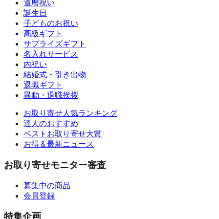
還暦祝い
誕生日
子どものお祝い
高級ギフト
サプライズギフト
名入れサービス
内祝い
結婚式・引き出物
退職ギフト
異動・退職挨拶
お取り寄せ人気ランキング
達人のおすすめ
ベストお取り寄せ大賞
お得＆最新ニュース
お取り寄せモニター審査
募集中の商品
会員登録
特集企画