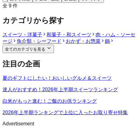
全
9
件
カテゴリから探す
スイーツ・洋菓子
和菓子・和スイーツ
肉・ハム・ソーセ
ージ
魚介類・シーフード
おかず・お惣菜
鍋
全てのカテゴリを見る
注目の企画
夏のギフトにしたい！おいしいグルメ＆スイーツ
達人がおすすめ！2026年上半期スイーツランキング
白米がもっと進む！ご飯のお供ランキング
2026年上半期ランキングで上位に入ったお取り寄せ特集
Advertisement