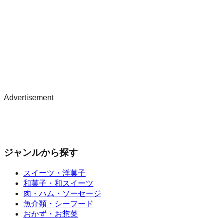
Advertisement
ジャンルから探す
スイーツ・洋菓子
和菓子・和スイーツ
肉・ハム・ソーセージ
魚介類・シーフード
おかず・お惣菜