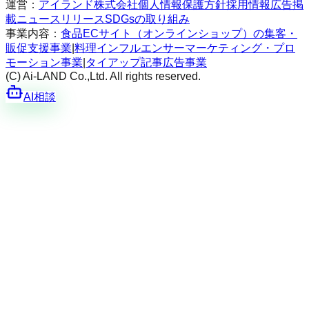
運営：
アイランド株式会社
個人情報保護方針
採用情報
広告掲
載
ニュースリリース
SDGsの取り組み
事業内容：
食品ECサイト（オンラインショップ）の集客・
販促支援事業
|
料理インフルエンサーマーケティング・プロ
モーション事業
|
タイアップ記事広告事業
(C) Ai-LAND Co.,Ltd. All rights reserved.
AI相談