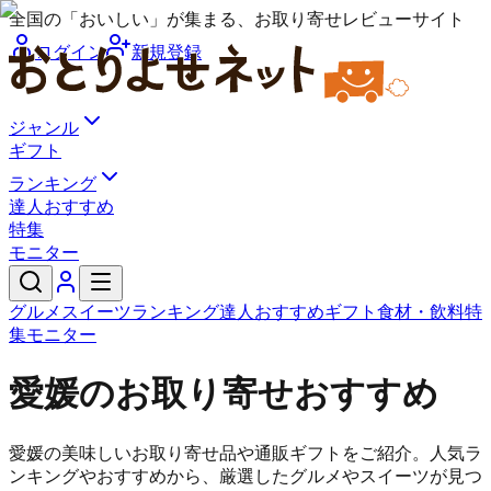
全国の「おいしい」が集まる、お取り寄せレビューサイト
ログイン
新規登録
ジャンル
ギフト
ランキング
達人おすすめ
特集
モニター
グルメ
スイーツ
ランキング
達人おすすめ
ギフト
食材・飲料
特
集
モニター
愛媛のお取り寄せおすすめ
愛媛の美味しいお取り寄せ品や通販ギフトをご紹介。人気ラ
ンキングやおすすめから、厳選したグルメやスイーツが見つ