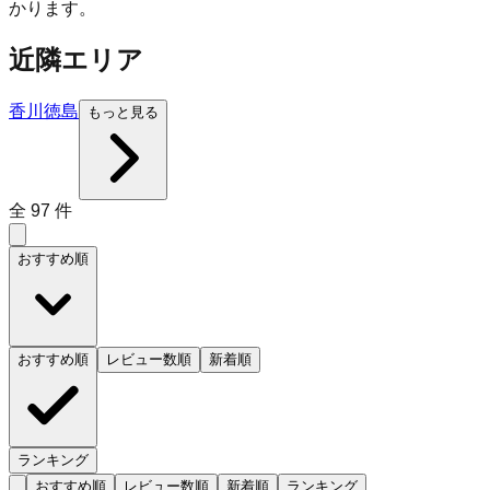
かります。
近隣エリア
香川
徳島
もっと見る
全
97
件
おすすめ順
おすすめ順
レビュー数順
新着順
ランキング
おすすめ順
レビュー数順
新着順
ランキング