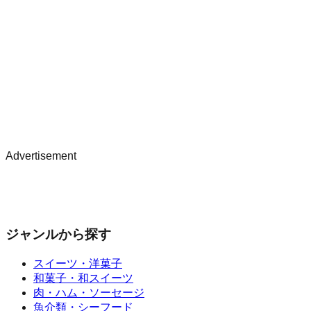
Advertisement
ジャンルから探す
スイーツ・洋菓子
和菓子・和スイーツ
肉・ハム・ソーセージ
魚介類・シーフード