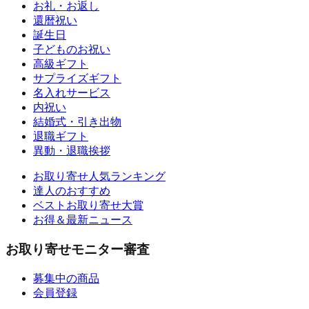
お礼・お返し
還暦祝い
誕生日
子どものお祝い
高級ギフト
サプライズギフト
名入れサービス
内祝い
結婚式・引き出物
退職ギフト
異動・退職挨拶
お取り寄せ人気ランキング
達人のおすすめ
ベストお取り寄せ大賞
お得＆最新ニュース
お取り寄せモニター審査
募集中の商品
会員登録