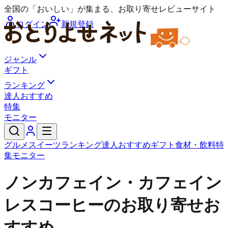
全国の「おいしい」が集まる、お取り寄せレビューサイト
ログイン
新規登録
ジャンル
ギフト
ランキング
達人おすすめ
特集
モニター
グルメ
スイーツ
ランキング
達人おすすめ
ギフト
食材・飲料
特
集
モニター
ノンカフェイン・カフェイン
レスコーヒーのお取り寄せお
すすめ