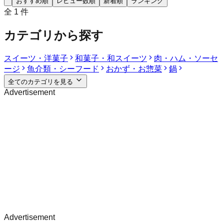
おすすめ順
レビュー数順
新着順
ランキング
全
1
件
カテゴリから探す
スイーツ・洋菓子
和菓子・和スイーツ
肉・ハム・ソーセ
ージ
魚介類・シーフード
おかず・お惣菜
鍋
全てのカテゴリを見る
Advertisement
Advertisement