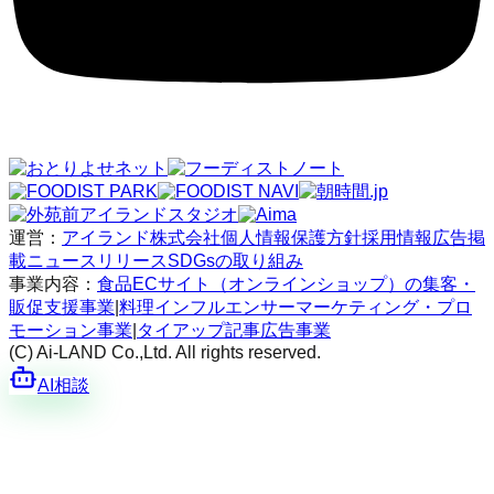
運営：
アイランド株式会社
個人情報保護方針
採用情報
広告掲
載
ニュースリリース
SDGsの取り組み
事業内容：
食品ECサイト（オンラインショップ）の集客・
販促支援事業
|
料理インフルエンサーマーケティング・プロ
モーション事業
|
タイアップ記事広告事業
(C) Ai-LAND Co.,Ltd. All rights reserved.
AI相談