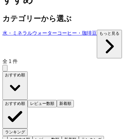
カテゴリーから選ぶ
水・ミネラルウォーター
コーヒー・珈琲豆
もっと見る
全
1
件
おすすめ順
おすすめ順
レビュー数順
新着順
ランキング