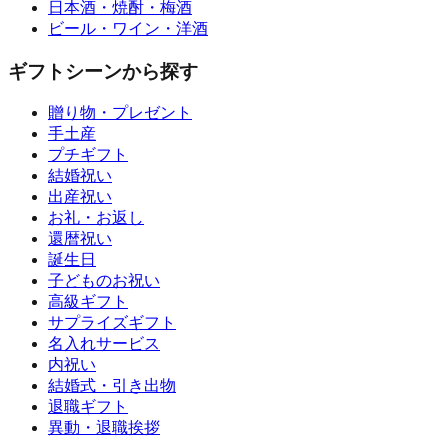
日本酒・焼酎・梅酒
ビール・ワイン・洋酒
ギフトシーンから探す
贈り物・プレゼント
手土産
プチギフト
結婚祝い
出産祝い
お礼・お返し
還暦祝い
誕生日
子どものお祝い
高級ギフト
サプライズギフト
名入れサービス
内祝い
結婚式・引き出物
退職ギフト
異動・退職挨拶