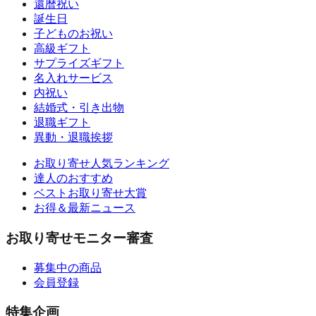
還暦祝い
誕生日
子どものお祝い
高級ギフト
サプライズギフト
名入れサービス
内祝い
結婚式・引き出物
退職ギフト
異動・退職挨拶
お取り寄せ人気ランキング
達人のおすすめ
ベストお取り寄せ大賞
お得＆最新ニュース
お取り寄せモニター審査
募集中の商品
会員登録
特集企画