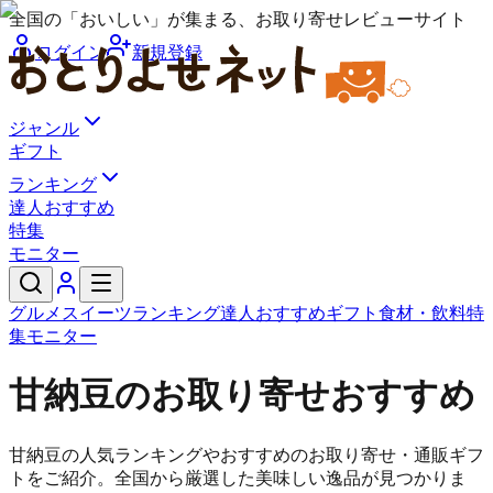
全国の「おいしい」が集まる、お取り寄せレビューサイト
ログイン
新規登録
ジャンル
ギフト
ランキング
達人おすすめ
特集
モニター
グルメ
スイーツ
ランキング
達人おすすめ
ギフト
食材・飲料
特
集
モニター
甘納豆のお取り寄せおすすめ
甘納豆の人気ランキングやおすすめのお取り寄せ・通販ギフ
トをご紹介。全国から厳選した美味しい逸品が見つかりま