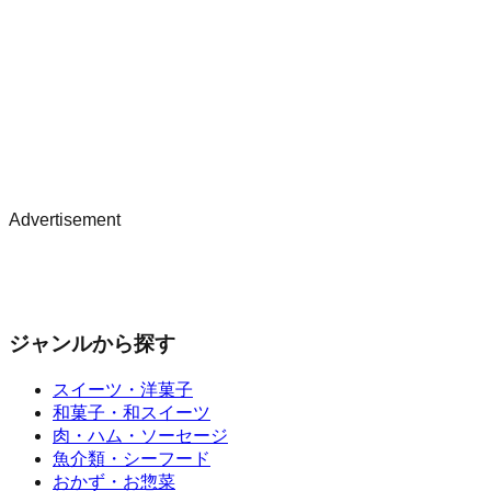
Advertisement
ジャンルから探す
スイーツ・洋菓子
和菓子・和スイーツ
肉・ハム・ソーセージ
魚介類・シーフード
おかず・お惣菜