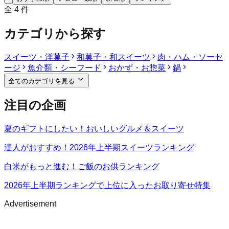
全
4
件
カテゴリから探す
スイーツ・洋菓子
和菓子・和スイーツ
肉・ハム・ソーセ
ージ
魚介類・シーフード
おかず・お惣菜
鍋
全てのカテゴリを見る
注目の企画
夏のギフトにしたい！おいしいグルメ＆スイーツ
達人がおすすめ！2026年上半期スイーツランキング
白米がもっと進む！ご飯のお供ランキング
2026年上半期ランキングで上位に入ったお取り寄せ特集
Advertisement