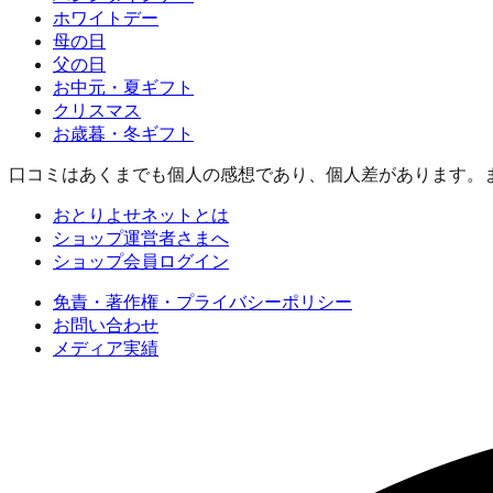
ホワイトデー
母の日
父の日
お中元・夏ギフト
クリスマス
お歳暮・冬ギフト
口コミはあくまでも個人の感想であり、個人差があります。
おとりよせネットとは
ショップ運営者さまへ
ショップ会員ログイン
免責・著作権・プライバシーポリシー
お問い合わせ
メディア実績