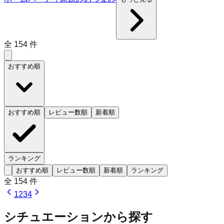
全
154
件
おすすめ順
おすすめ順
レビュー数順
新着順
ランキング
おすすめ順
レビュー数順
新着順
ランキング
全
154
件
1
2
3
4
シチュエーションから探す