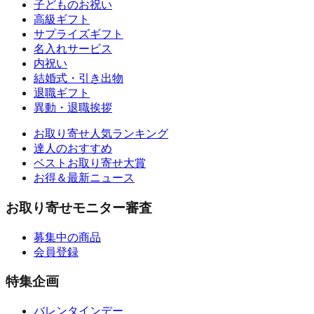
子どものお祝い
高級ギフト
サプライズギフト
名入れサービス
内祝い
結婚式・引き出物
退職ギフト
異動・退職挨拶
お取り寄せ人気ランキング
達人のおすすめ
ベストお取り寄せ大賞
お得＆最新ニュース
お取り寄せモニター審査
募集中の商品
会員登録
特集企画
バレンタインデー