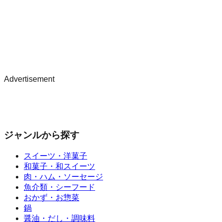
Advertisement
ジャンルから探す
スイーツ・洋菓子
和菓子・和スイーツ
肉・ハム・ソーセージ
魚介類・シーフード
おかず・お惣菜
鍋
醤油・だし・調味料