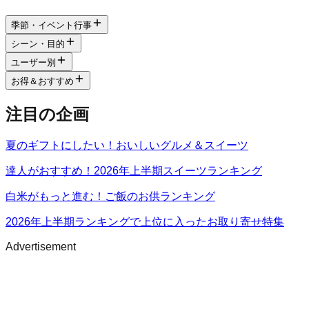
季節・イベント行事
シーン・目的
ユーザー別
お得＆おすすめ
注目の企画
夏のギフトにしたい！おいしいグルメ＆スイーツ
達人がおすすめ！2026年上半期スイーツランキング
白米がもっと進む！ご飯のお供ランキング
2026年上半期ランキングで上位に入ったお取り寄せ特集
Advertisement