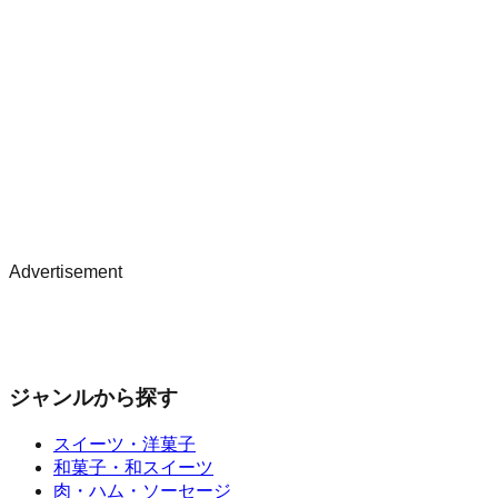
Advertisement
ジャンルから探す
スイーツ・洋菓子
和菓子・和スイーツ
肉・ハム・ソーセージ