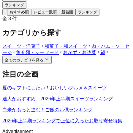
ランキング
おすすめ順
レビュー数順
新着順
ランキング
全
8
件
カテゴリから探す
スイーツ・洋菓子
和菓子・和スイーツ
肉・ハム・ソーセ
ージ
魚介類・シーフード
おかず・お惣菜
鍋
全てのカテゴリを見る
注目の企画
夏のギフトにしたい！おいしいグルメ＆スイーツ
達人がおすすめ！2026年上半期スイーツランキング
白米がもっと進む！ご飯のお供ランキング
2026年上半期ランキングで上位に入ったお取り寄せ特集
Advertisement