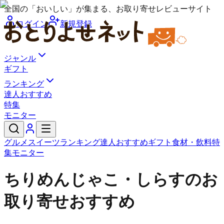
全国の「おいしい」が集まる、お取り寄せレビューサイト
ログイン
新規登録
ジャンル
ギフト
ランキング
達人おすすめ
特集
モニター
グルメ
スイーツ
ランキング
達人おすすめ
ギフト
食材・飲料
特
集
モニター
ちりめんじゃこ・しらすのお
取り寄せおすすめ