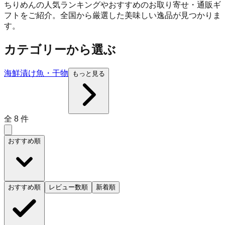
ちりめんの人気ランキングやおすすめのお取り寄せ・通販ギ
フトをご紹介。全国から厳選した美味しい逸品が見つかりま
す。
カテゴリーから選ぶ
海鮮
漬け魚・干物
もっと見る
全
8
件
おすすめ順
おすすめ順
レビュー数順
新着順