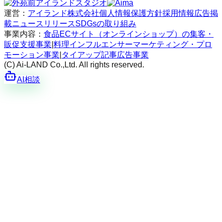
運営：
アイランド株式会社
個人情報保護方針
採用情報
広告掲
載
ニュースリリース
SDGsの取り組み
事業内容：
食品ECサイト（オンラインショップ）の集客・
販促支援事業
|
料理インフルエンサーマーケティング・プロ
モーション事業
|
タイアップ記事広告事業
(C) Ai-LAND Co.,Ltd. All rights reserved.
AI相談