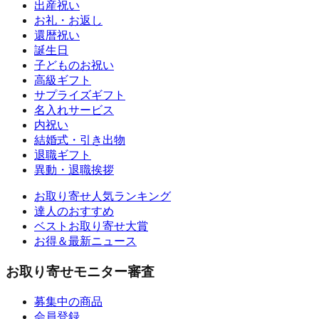
出産祝い
お礼・お返し
還暦祝い
誕生日
子どものお祝い
高級ギフト
サプライズギフト
名入れサービス
内祝い
結婚式・引き出物
退職ギフト
異動・退職挨拶
お取り寄せ人気ランキング
達人のおすすめ
ベストお取り寄せ大賞
お得＆最新ニュース
お取り寄せモニター審査
募集中の商品
会員登録