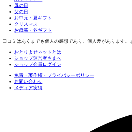
母の日
父の日
お中元・夏ギフト
クリスマス
お歳暮・冬ギフト
口コミはあくまでも個人の感想であり、個人差があります。
おとりよせネットとは
ショップ運営者さまへ
ショップ会員ログイン
免責・著作権・プライバシーポリシー
お問い合わせ
メディア実績