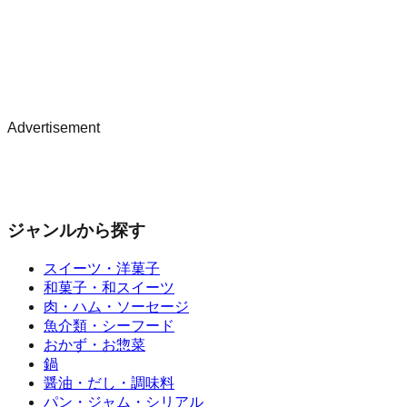
Advertisement
ジャンルから探す
スイーツ・洋菓子
和菓子・和スイーツ
肉・ハム・ソーセージ
魚介類・シーフード
おかず・お惣菜
鍋
醤油・だし・調味料
パン・ジャム・シリアル