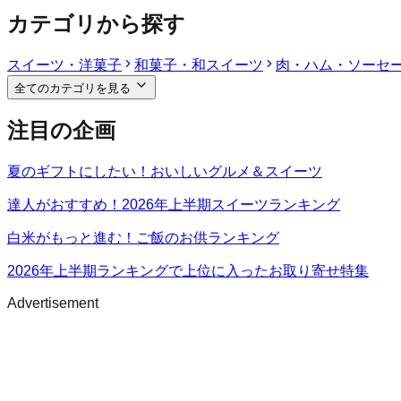
カテゴリから探す
スイーツ・洋菓子
和菓子・和スイーツ
肉・ハム・ソーセ
全てのカテゴリを見る
注目の企画
夏のギフトにしたい！おいしいグルメ＆スイーツ
達人がおすすめ！2026年上半期スイーツランキング
白米がもっと進む！ご飯のお供ランキング
2026年上半期ランキングで上位に入ったお取り寄せ特集
Advertisement