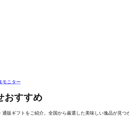
集
モニター
せおすすめ
・通販ギフトをご紹介。全国から厳選した美味しい逸品が見つ