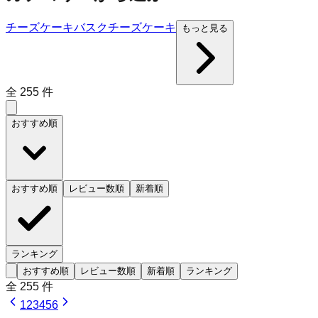
チーズケーキ
バスクチーズケーキ
もっと見る
全
255
件
おすすめ順
おすすめ順
レビュー数順
新着順
ランキング
おすすめ順
レビュー数順
新着順
ランキング
全
255
件
1
2
3
4
5
6