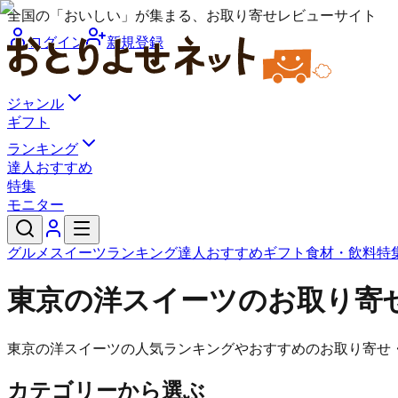
全国の「おいしい」が集まる、お取り寄せレビューサイト
ログイン
新規登録
ジャンル
ギフト
ランキング
達人おすすめ
特集
モニター
グルメ
スイーツ
ランキング
達人おすすめ
ギフト
食材・飲料
特
東京の洋スイーツのお取り寄
東京の洋スイーツの人気ランキングやおすすめのお取り寄せ
カテゴリーから選ぶ