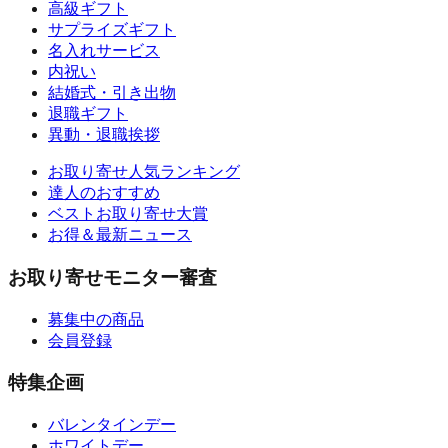
高級ギフト
サプライズギフト
名入れサービス
内祝い
結婚式・引き出物
退職ギフト
異動・退職挨拶
お取り寄せ人気ランキング
達人のおすすめ
ベストお取り寄せ大賞
お得＆最新ニュース
お取り寄せモニター審査
募集中の商品
会員登録
特集企画
バレンタインデー
ホワイトデー