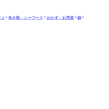
ージ
魚介類・シーフード
おかず・お惣菜
鍋