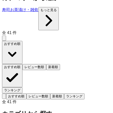
寿司
お茶漬け・雑炊
もっと見る
全
41
件
おすすめ順
おすすめ順
レビュー数順
新着順
ランキング
おすすめ順
レビュー数順
新着順
ランキング
全
41
件