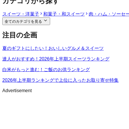
カテゴリから探す
スイーツ・洋菓子
和菓子・和スイーツ
肉・ハム・ソーセ
全てのカテゴリを見る
注目の企画
夏のギフトにしたい！おいしいグルメ＆スイーツ
達人がおすすめ！2026年上半期スイーツランキング
白米がもっと進む！ご飯のお供ランキング
2026年上半期ランキングで上位に入ったお取り寄せ特集
Advertisement