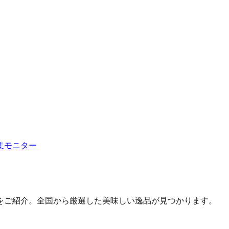
集
モニター
をご紹介。全国から厳選した美味しい逸品が見つかります。