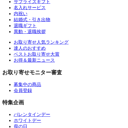
サプライズギフト
名入れサービス
内祝い
結婚式・引き出物
退職ギフト
異動・退職挨拶
お取り寄せ人気ランキング
達人のおすすめ
ベストお取り寄せ大賞
お得＆最新ニュース
お取り寄せモニター審査
募集中の商品
会員登録
特集企画
バレンタインデー
ホワイトデー
母の日