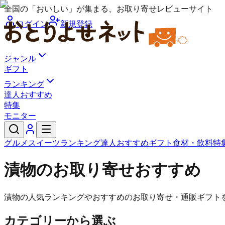
全国の「おいしい」が集まる、お取り寄せレビューサイト
ログイン
新規登録
ジャンル
ギフト
ランキング
達人おすすめ
特集
モニター
グルメ
スイーツ
ランキング
達人おすすめ
ギフト
食材・飲料
特
漬物のお取り寄せおすすめ
漬物の人気ランキングやおすすめのお取り寄せ・通販ギフト
カテゴリーから選ぶ