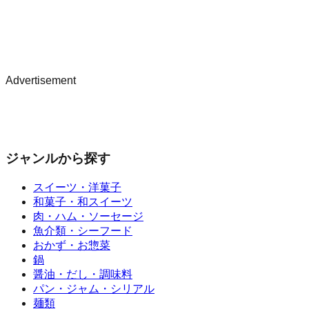
Advertisement
ジャンルから探す
スイーツ・洋菓子
和菓子・和スイーツ
肉・ハム・ソーセージ
魚介類・シーフード
おかず・お惣菜
鍋
醤油・だし・調味料
パン・ジャム・シリアル
麺類