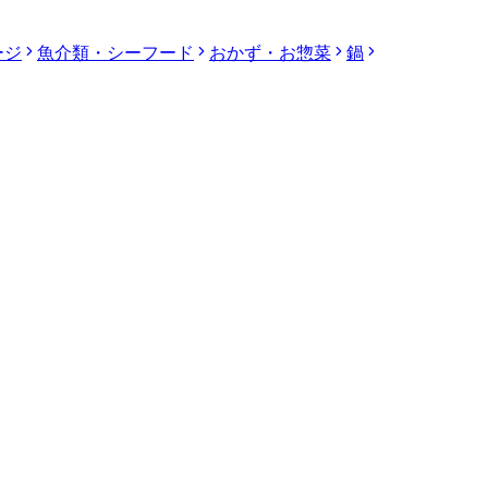
ージ
魚介類・シーフード
おかず・お惣菜
鍋