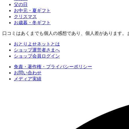
父の日
お中元・夏ギフト
クリスマス
お歳暮・冬ギフト
口コミはあくまでも個人の感想であり、個人差があります。
おとりよせネットとは
ショップ運営者さまへ
ショップ会員ログイン
免責・著作権・プライバシーポリシー
お問い合わせ
メディア実績