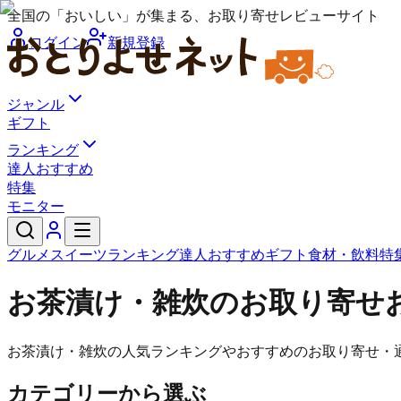
全国の「おいしい」が集まる、お取り寄せレビューサイト
ログイン
新規登録
ジャンル
ギフト
ランキング
達人おすすめ
特集
モニター
グルメ
スイーツ
ランキング
達人おすすめ
ギフト
食材・飲料
特
お茶漬け・雑炊のお取り寄せ
お茶漬け・雑炊の人気ランキングやおすすめのお取り寄せ・
カテゴリーから選ぶ