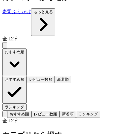
寿司
ふりかけ
もっと見る
全
12
件
おすすめ順
おすすめ順
レビュー数順
新着順
ランキング
おすすめ順
レビュー数順
新着順
ランキング
全
12
件