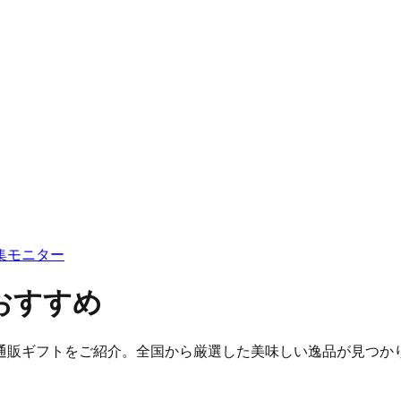
集
モニター
おすすめ
通販ギフトをご紹介。全国から厳選した美味しい逸品が見つか