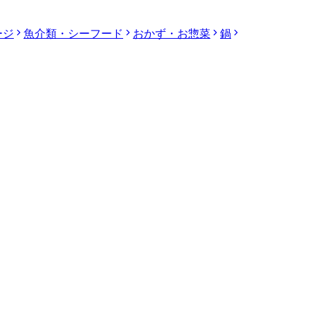
ージ
魚介類・シーフード
おかず・お惣菜
鍋