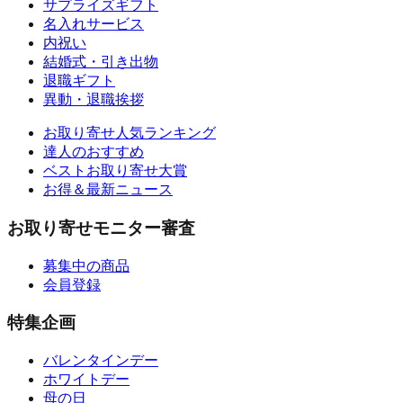
サプライズギフト
名入れサービス
内祝い
結婚式・引き出物
退職ギフト
異動・退職挨拶
お取り寄せ人気ランキング
達人のおすすめ
ベストお取り寄せ大賞
お得＆最新ニュース
お取り寄せモニター審査
募集中の商品
会員登録
特集企画
バレンタインデー
ホワイトデー
母の日