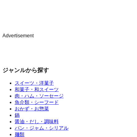
Advertisement
ジャンルから探す
スイーツ・洋菓子
和菓子・和スイーツ
肉・ハム・ソーセージ
魚介類・シーフード
おかず・お惣菜
鍋
醤油・だし・調味料
パン・ジャム・シリアル
麺類