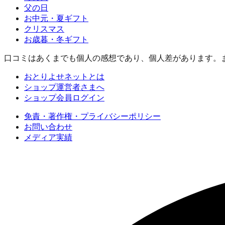
父の日
お中元・夏ギフト
クリスマス
お歳暮・冬ギフト
口コミはあくまでも個人の感想であり、個人差があります。
おとりよせネットとは
ショップ運営者さまへ
ショップ会員ログイン
免責・著作権・プライバシーポリシー
お問い合わせ
メディア実績