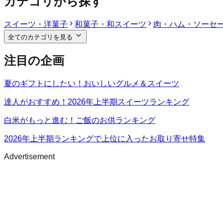
カテゴリから探す
スイーツ・洋菓子
和菓子・和スイーツ
肉・ハム・ソーセ
全てのカテゴリを見る
注目の企画
夏のギフトにしたい！おいしいグルメ＆スイーツ
達人がおすすめ！2026年上半期スイーツランキング
白米がもっと進む！ご飯のお供ランキング
2026年上半期ランキングで上位に入ったお取り寄せ特集
Advertisement