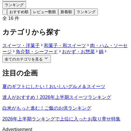
ランキング
おすすめ順
レビュー数順
新着順
ランキング
全
16
件
カテゴリから探す
スイーツ・洋菓子
和菓子・和スイーツ
肉・ハム・ソーセ
ージ
魚介類・シーフード
おかず・お惣菜
鍋
全てのカテゴリを見る
注目の企画
夏のギフトにしたい！おいしいグルメ＆スイーツ
達人がおすすめ！2026年上半期スイーツランキング
白米がもっと進む！ご飯のお供ランキング
2026年上半期ランキングで上位に入ったお取り寄せ特集
Advertisement