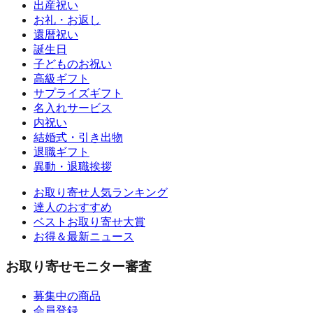
出産祝い
お礼・お返し
還暦祝い
誕生日
子どものお祝い
高級ギフト
サプライズギフト
名入れサービス
内祝い
結婚式・引き出物
退職ギフト
異動・退職挨拶
お取り寄せ人気ランキング
達人のおすすめ
ベストお取り寄せ大賞
お得＆最新ニュース
お取り寄せモニター審査
募集中の商品
会員登録