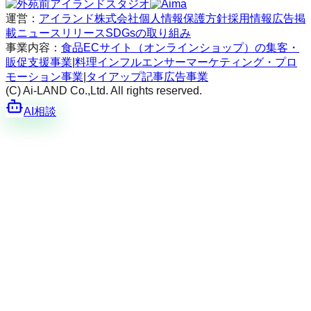
運営：
アイランド株式会社
個人情報保護方針
採用情報
広告掲
載
ニュースリリース
SDGsの取り組み
事業内容：
食品ECサイト（オンラインショップ）の集客・
販促支援事業
|
料理インフルエンサーマーケティング・プロ
モーション事業
|
タイアップ記事広告事業
(C) Ai-LAND Co.,Ltd. All rights reserved.
AI相談