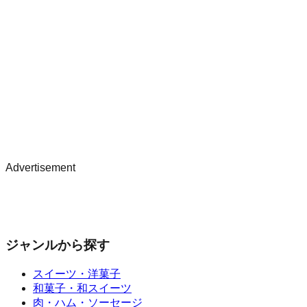
Advertisement
ジャンルから探す
スイーツ・洋菓子
和菓子・和スイーツ
肉・ハム・ソーセージ