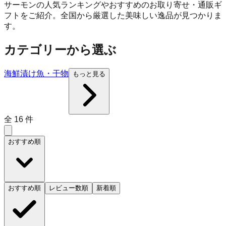
サーモンの人気ランキングやおすすめのお取り寄せ・通販ギ
フトをご紹介。全国から厳選した美味しい逸品が見つかりま
す。
カテゴリーから選ぶ
海鮮
漬け魚・干物
もっと見る
全
16
件
おすすめ順
おすすめ順
レビュー数順
新着順