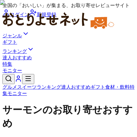
全国の「おいしい」が集まる、お取り寄せレビューサイト
ログイン
新規登録
ジャンル
ギフト
ランキング
達人おすすめ
特集
モニター
グルメ
スイーツ
ランキング
達人おすすめ
ギフト
食材・飲料
特
集
モニター
サーモンのお取り寄せおすす
め