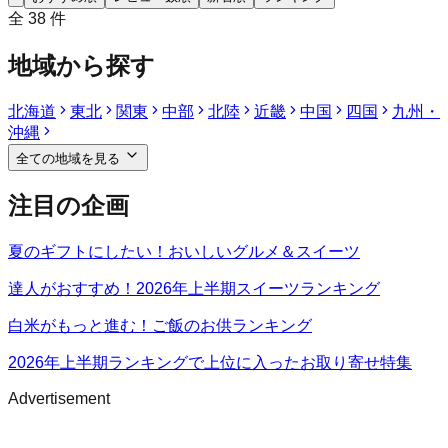
全
38
件
地域から探す
北海道
東北
関東
中部
北陸
近畿
中国
四国
九州・
沖縄
全ての地域を見る
注目の企画
夏のギフトにしたい！おいしいグルメ＆スイーツ
達人がおすすめ！2026年上半期スイーツランキング
白米がもっと進む！ご飯のお供ランキング
2026年上半期ランキングで上位に入ったお取り寄せ特集
Advertisement