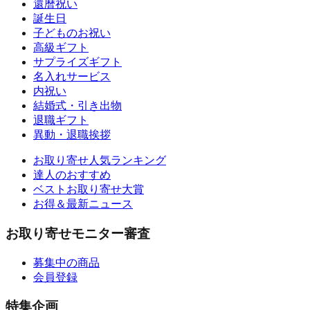
還暦祝い
誕生日
子どものお祝い
高級ギフト
サプライズギフト
名入れサービス
内祝い
結婚式・引き出物
退職ギフト
異動・退職挨拶
お取り寄せ人気ランキング
達人のおすすめ
ベストお取り寄せ大賞
お得＆最新ニュース
お取り寄せモニター審査
募集中の商品
会員登録
特集企画