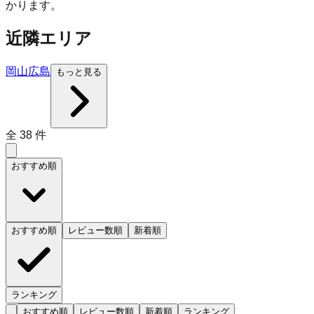
かります。
近隣エリア
岡山
広島
もっと見る
全
38
件
おすすめ順
おすすめ順
レビュー数順
新着順
ランキング
おすすめ順
レビュー数順
新着順
ランキング