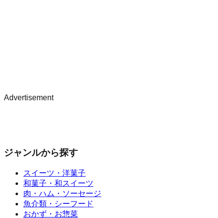
Advertisement
ジャンルから探す
スイーツ・洋菓子
和菓子・和スイーツ
肉・ハム・ソーセージ
魚介類・シーフード
おかず・お惣菜