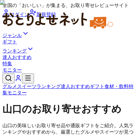
全国の「おいしい」が集まる、お取り寄せレビューサイト
ログイン
新規登録
ジャンル
ギフト
ランキング
達人おすすめ
特集
モニター
グルメ
スイーツ
ランキング
達人おすすめ
ギフト
食材・飲料
特
集
モニター
山口のお取り寄せおすすめ
山口の美味しいお取り寄せ品や通販ギフトをご紹介。人気ラ
ンキングやおすすめから、厳選したグルメやスイーツが見つ