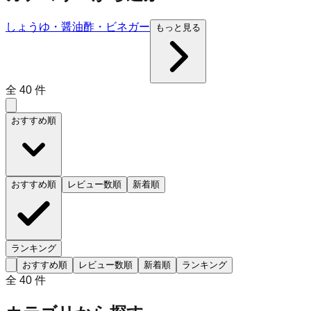
しょうゆ・醤油
酢・ビネガー
もっと見る
全
40
件
おすすめ順
おすすめ順
レビュー数順
新着順
ランキング
おすすめ順
レビュー数順
新着順
ランキング
全
40
件