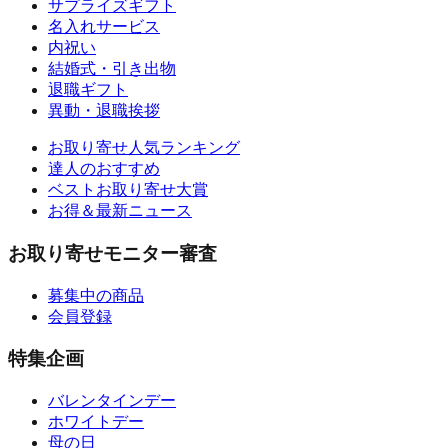
サプライズギフト
名入れサービス
内祝い
結婚式・引き出物
退職ギフト
異動・退職挨拶
お取り寄せ人気ランキング
達人のおすすめ
ベストお取り寄せ大賞
お得＆最新ニュース
お取り寄せモニター審査
募集中の商品
会員登録
特集企画
バレンタインデー
ホワイトデー
母の日