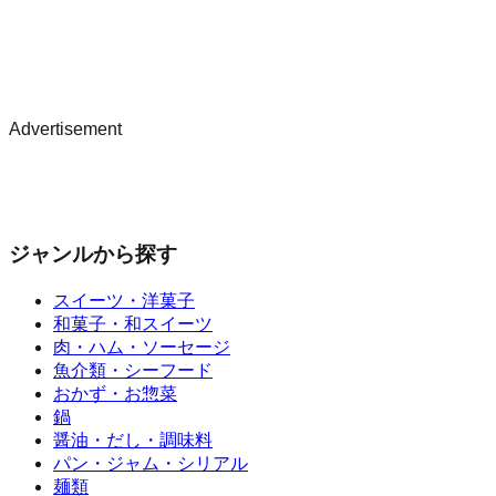
Advertisement
ジャンルから探す
スイーツ・洋菓子
和菓子・和スイーツ
肉・ハム・ソーセージ
魚介類・シーフード
おかず・お惣菜
鍋
醤油・だし・調味料
パン・ジャム・シリアル
麺類