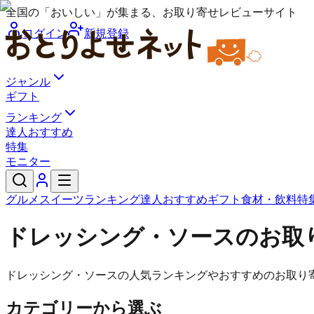
全国の「おいしい」が集まる、お取り寄せレビューサイト
ログイン
新規登録
ジャンル
ギフト
ランキング
達人おすすめ
特集
モニター
グルメ
スイーツ
ランキング
達人おすすめ
ギフト
食材・飲料
特
ドレッシング・ソースのお取
ドレッシング・ソースの人気ランキングやおすすめのお取り
カテゴリーから選ぶ