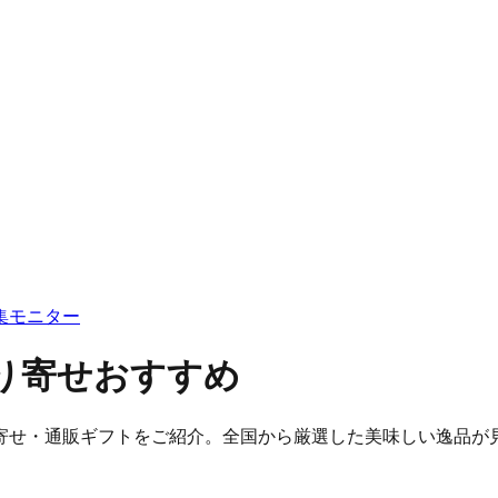
集
モニター
り寄せおすすめ
寄せ・通販ギフトをご紹介。全国から厳選した美味しい逸品が