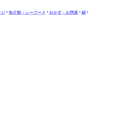
ージ
魚介類・シーフード
おかず・お惣菜
鍋