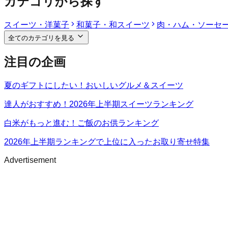
カテゴリから探す
スイーツ・洋菓子
和菓子・和スイーツ
肉・ハム・ソーセ
全てのカテゴリを見る
注目の企画
夏のギフトにしたい！おいしいグルメ＆スイーツ
達人がおすすめ！2026年上半期スイーツランキング
白米がもっと進む！ご飯のお供ランキング
2026年上半期ランキングで上位に入ったお取り寄せ特集
Advertisement