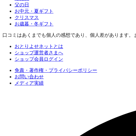
父の日
お中元・夏ギフト
クリスマス
お歳暮・冬ギフト
口コミはあくまでも個人の感想であり、個人差があります。
おとりよせネットとは
ショップ運営者さまへ
ショップ会員ログイン
免責・著作権・プライバシーポリシー
お問い合わせ
メディア実績