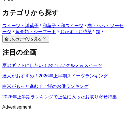
カテゴリから探す
スイーツ・洋菓子
和菓子・和スイーツ
肉・ハム・ソーセ
ージ
魚介類・シーフード
おかず・お惣菜
鍋
全てのカテゴリを見る
注目の企画
夏のギフトにしたい！おいしいグルメ＆スイーツ
達人がおすすめ！2026年上半期スイーツランキング
白米がもっと進む！ご飯のお供ランキング
2026年上半期ランキングで上位に入ったお取り寄せ特集
Advertisement