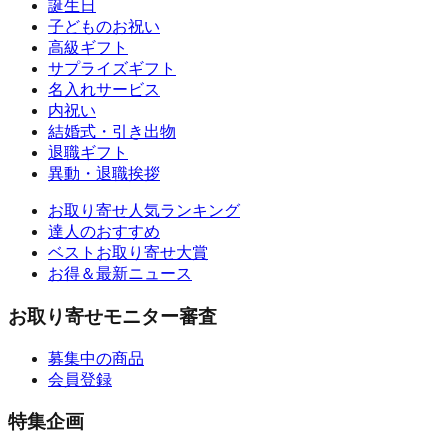
誕生日
子どものお祝い
高級ギフト
サプライズギフト
名入れサービス
内祝い
結婚式・引き出物
退職ギフト
異動・退職挨拶
お取り寄せ人気ランキング
達人のおすすめ
ベストお取り寄せ大賞
お得＆最新ニュース
お取り寄せモニター審査
募集中の商品
会員登録
特集企画