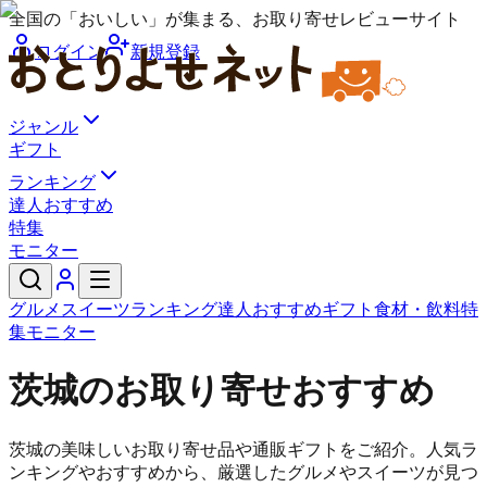
全国の「おいしい」が集まる、お取り寄せレビューサイト
ログイン
新規登録
ジャンル
ギフト
ランキング
達人おすすめ
特集
モニター
グルメ
スイーツ
ランキング
達人おすすめ
ギフト
食材・飲料
特
集
モニター
茨城のお取り寄せおすすめ
茨城の美味しいお取り寄せ品や通販ギフトをご紹介。人気ラ
ンキングやおすすめから、厳選したグルメやスイーツが見つ