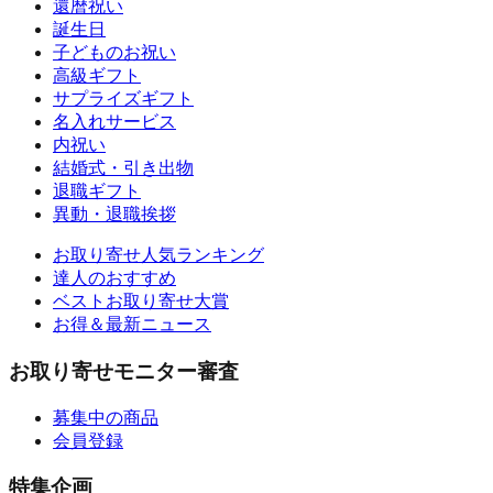
還暦祝い
誕生日
子どものお祝い
高級ギフト
サプライズギフト
名入れサービス
内祝い
結婚式・引き出物
退職ギフト
異動・退職挨拶
お取り寄せ人気ランキング
達人のおすすめ
ベストお取り寄せ大賞
お得＆最新ニュース
お取り寄せモニター審査
募集中の商品
会員登録
特集企画