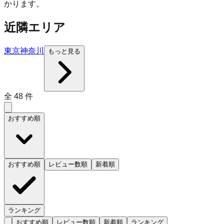
かります。
近隣エリア
東京
神奈川
もっと見る
全
48
件
おすすめ順
おすすめ順
レビュー数順
新着順
ランキング
おすすめ順
レビュー数順
新着順
ランキング