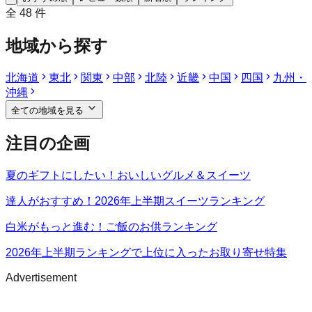
全
48
件
地域から探す
北海道
東北
関東
中部
北陸
近畿
中国
四国
九州・
沖縄
全ての地域を見る
注目の企画
夏のギフトにしたい！おいしいグルメ＆スイーツ
達人がおすすめ！2026年上半期スイーツランキング
白米がもっと進む！ご飯のお供ランキング
2026年上半期ランキングで上位に入ったお取り寄せ特集
Advertisement