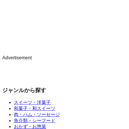
Advertisement
ジャンルから探す
スイーツ・洋菓子
和菓子・和スイーツ
肉・ハム・ソーセージ
魚介類・シーフード
おかず・お惣菜