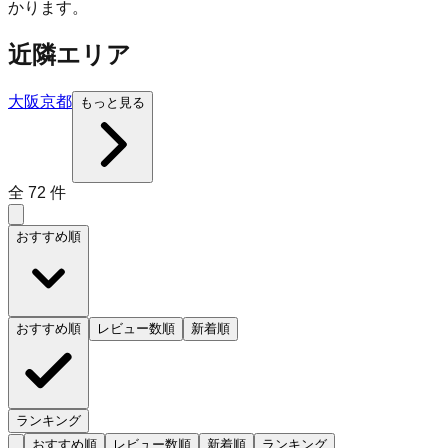
かります。
近隣エリア
大阪
京都
もっと見る
全
72
件
おすすめ順
おすすめ順
レビュー数順
新着順
ランキング
おすすめ順
レビュー数順
新着順
ランキング