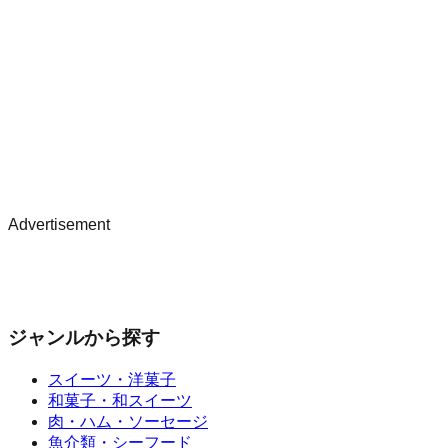
Advertisement
ジャンルから探す
スイーツ・洋菓子
和菓子・和スイーツ
肉・ハム・ソーセージ
魚介類・シーフード