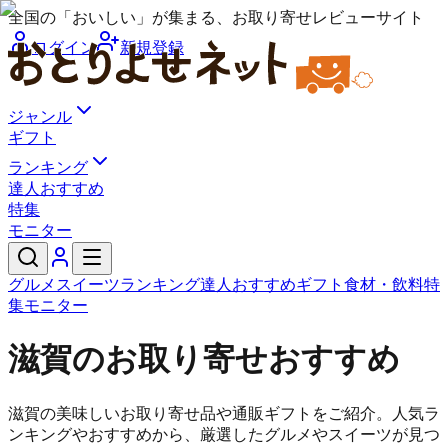
全国の「おいしい」が集まる、お取り寄せレビューサイト
ログイン
新規登録
ジャンル
ギフト
ランキング
達人おすすめ
特集
モニター
グルメ
スイーツ
ランキング
達人おすすめ
ギフト
食材・飲料
特
集
モニター
滋賀のお取り寄せおすすめ
滋賀の美味しいお取り寄せ品や通販ギフトをご紹介。人気ラ
ンキングやおすすめから、厳選したグルメやスイーツが見つ