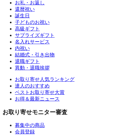
お礼・お返し
還暦祝い
誕生日
子どものお祝い
高級ギフト
サプライズギフト
名入れサービス
内祝い
結婚式・引き出物
退職ギフト
異動・退職挨拶
お取り寄せ人気ランキング
達人のおすすめ
ベストお取り寄せ大賞
お得＆最新ニュース
お取り寄せモニター審査
募集中の商品
会員登録