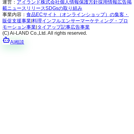
運営：
アイランド株式会社
個人情報保護方針
採用情報
広告掲
載
ニュースリリース
SDGsの取り組み
事業内容：
食品ECサイト（オンラインショップ）の集客・
販促支援事業
|
料理インフルエンサーマーケティング・プロ
モーション事業
|
タイアップ記事広告事業
(C) Ai-LAND Co.,Ltd. All rights reserved.
AI相談