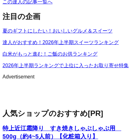
この達人の記事一覧へ
注目の企画
夏のギフトにしたい！おいしいグルメ＆スイーツ
達人がおすすめ！2026年上半期スイーツランキング
白米がもっと進む！ご飯のお供ランキング
2026年上半期ランキングで上位に入ったお取り寄せ特集
Advertisement
人気ショップのおすすめ
[PR]
特上近江霜降り すき焼きしゃぶしゃぶ用
500g（約4~5人前）【化粧箱入り】