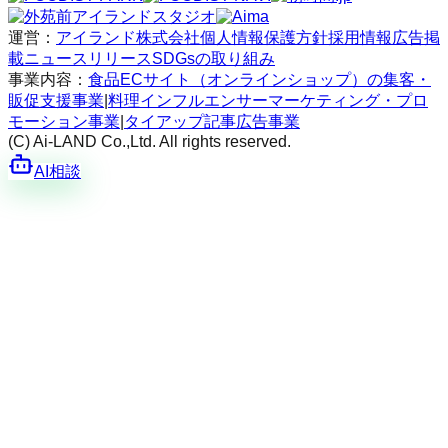
運営：
アイランド株式会社
個人情報保護方針
採用情報
広告掲
載
ニュースリリース
SDGsの取り組み
事業内容：
食品ECサイト（オンラインショップ）の集客・
販促支援事業
|
料理インフルエンサーマーケティング・プロ
モーション事業
|
タイアップ記事広告事業
(C) Ai-LAND Co.,Ltd. All rights reserved.
AI相談