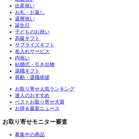
出産祝い
お礼・お返し
還暦祝い
誕生日
子どものお祝い
高級ギフト
サプライズギフト
名入れサービス
内祝い
結婚式・引き出物
退職ギフト
異動・退職挨拶
お取り寄せ人気ランキング
達人のおすすめ
ベストお取り寄せ大賞
お得＆最新ニュース
お取り寄せモニター審査
募集中の商品