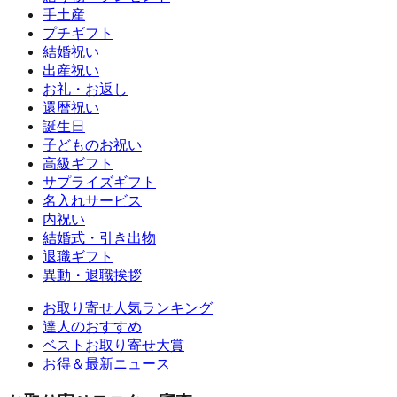
手土産
プチギフト
結婚祝い
出産祝い
お礼・お返し
還暦祝い
誕生日
子どものお祝い
高級ギフト
サプライズギフト
名入れサービス
内祝い
結婚式・引き出物
退職ギフト
異動・退職挨拶
お取り寄せ人気ランキング
達人のおすすめ
ベストお取り寄せ大賞
お得＆最新ニュース