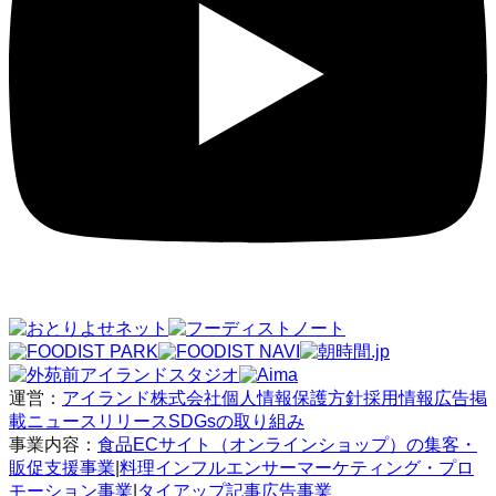
運営：
アイランド株式会社
個人情報保護方針
採用情報
広告掲
載
ニュースリリース
SDGsの取り組み
事業内容：
食品ECサイト（オンラインショップ）の集客・
販促支援事業
|
料理インフルエンサーマーケティング・プロ
モーション事業
|
タイアップ記事広告事業