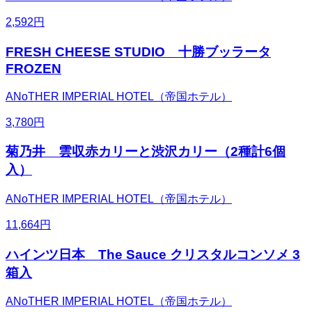
2,592
円
FRESH CHEESE STUDIO 十勝ブッラータ
FROZEN
ANoTHER IMPERIAL HOTEL（帝国ホテル）
3,780
円
菊乃井 雲収赤カリーと渋沢カリー（2種計6個
入）
ANoTHER IMPERIAL HOTEL（帝国ホテル）
11,664
円
ハインツ日本 The Sauce クリスタルコンソメ 3
箱入
ANoTHER IMPERIAL HOTEL（帝国ホテル）