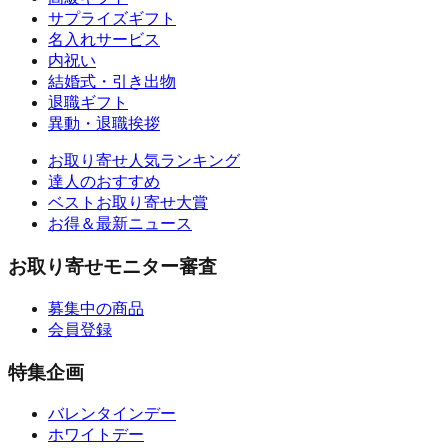
サプライズギフト
名入れサービス
内祝い
結婚式・引き出物
退職ギフト
異動・退職挨拶
お取り寄せ人気ランキング
達人のおすすめ
ベストお取り寄せ大賞
お得＆最新ニュース
お取り寄せモニター審査
募集中の商品
会員登録
特集企画
バレンタインデー
ホワイトデー