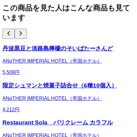
この商品を見た人はこんな商品も見て
います
丹波黒豆と淡路島檸檬のそいばたーさんど
ANoTHER IMPERIAL HOTEL（帝国ホテル）
5,508
円
限定シュマンと焼菓子詰合せ（6種10個入）
ANoTHER IMPERIAL HOTEL（帝国ホテル）
4,212
円
Restaurant Sola パリクレーム カラフル
ANoTHER IMPERIAL HOTEL（帝国ホテル）