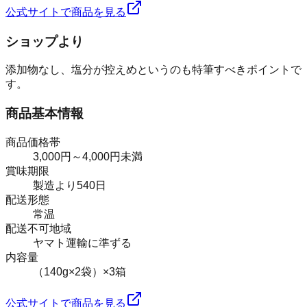
公式サイトで商品を見る
ショップより
添加物なし、塩分が控えめというのも特筆すべきポイントで
す。
商品基本情報
商品価格帯
3,000円～4,000円未満
賞味期限
製造より540日
配送形態
常温
配送不可地域
ヤマト運輸に準ずる
内容量
（140g×2袋）×3箱
公式サイトで商品を見る