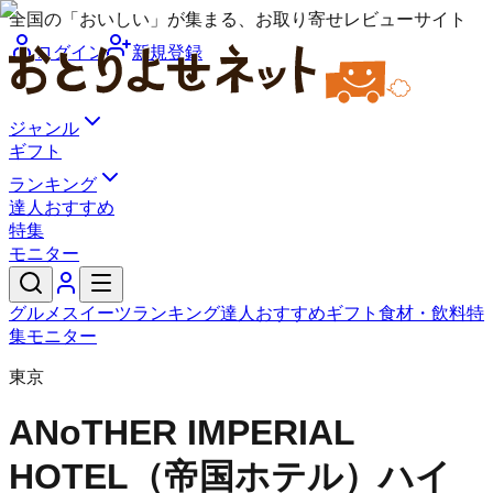
全国の「おいしい」が集まる、お取り寄せレビューサイト
ログイン
新規登録
ジャンル
ギフト
ランキング
達人おすすめ
特集
モニター
グルメ
スイーツ
ランキング
達人おすすめ
ギフト
食材・飲料
特
集
モニター
東京
ANoTHER IMPERIAL
HOTEL（帝国ホテル）
ハイ