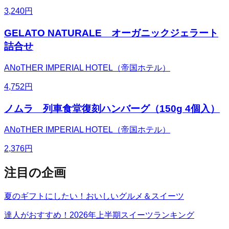
3,240
円
GELATO NATURALE オーガニックジェラート
詰合せ
ANoTHER IMPERIAL HOTEL（帝国ホテル）
4,752
円
ノムラ 列車食堂復刻ハンバーグ（150g 4個入）
ANoTHER IMPERIAL HOTEL（帝国ホテル）
2,376
円
注目の企画
夏のギフトにしたい！おいしいグルメ＆スイーツ
達人がおすすめ！2026年上半期スイーツランキング