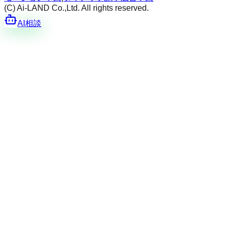
(C) Ai-LAND Co.,Ltd. All rights reserved.
AI相談