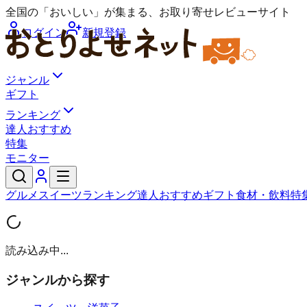
全国の「おいしい」が集まる、お取り寄せレビューサイト
ログイン
新規登録
ジャンル
ギフト
ランキング
達人おすすめ
特集
モニター
グルメ
スイーツ
ランキング
達人おすすめ
ギフト
食材・飲料
特
読み込み中...
ジャンルから探す