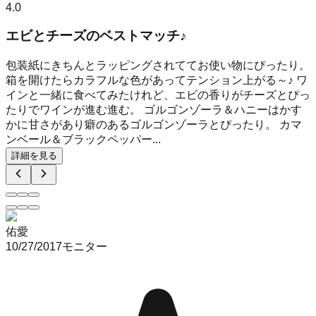
4.0
エビとチーズのベストマッチ♪
包装紙にきちんとラッピングされててお使い物にぴったり。
箱を開けたらカラフルな色があってテンション上がる～♪ ワ
インと一緒に食べてみたけれど、エビの香りがチーズとぴっ
たりでワインが進む進む。 ゴルゴンゾーラ＆ハニーはかす
かに甘さがあり癖のあるゴルゴンゾーラとぴったり。 カマ
ンベール＆ブラックペッパー...
詳細を見る
佑愛
10/27/2017
モニター