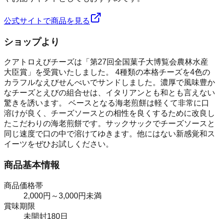
公式サイトで商品を見る
ショップより
クアトロえびチーズは「第27回全国菓子大博覧会農林水産
大臣賞」を受賞いたしました。 4種類の本格チーズを4色の
カラフルなえびせんべいでサンドしました。濃厚で風味豊か
なチーズとえびの組合せは、イタリアンとも和とも言えない
驚きを誘います。 ベースとなる海老煎餅は軽くて非常に口
溶けが良く、チーズソースとの相性を良くするために改良し
たこだわりの海老煎餅です。サックサックでチーズソースと
同じ速度で口の中で溶けてゆきます。他にはない新感覚和ス
イーツをぜひお試しください。
商品基本情報
商品価格帯
2,000円～3,000円未満
賞味期限
未開封180日