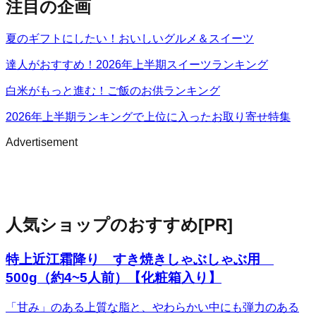
注目の企画
夏のギフトにしたい！おいしいグルメ＆スイーツ
達人がおすすめ！2026年上半期スイーツランキング
白米がもっと進む！ご飯のお供ランキング
2026年上半期ランキングで上位に入ったお取り寄せ特集
Advertisement
人気ショップのおすすめ
[PR]
特上近江霜降り すき焼きしゃぶしゃぶ用
500g（約4~5人前）【化粧箱入り】
「甘み」のある上質な脂と、やわらかい中にも弾力のある