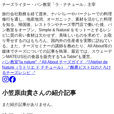
チーズライター・パン教室「ラ・ナチュール」主宰
旅行会社勤務を経て渡米。ナパバレーやバークレーでの料理
修行を通し、地産地消、オーガニック、素材を活かした料理
を知る。帰国後、レストランやチーズ専門店で働いた後、パ
ン教室をオープン。Simple & Natural をモットーとするレシ
ピに質の良い食材は欠かせず、美味しいものを求めて、お取
り寄せするのはもちろん、国内外の生産者を実際に訪ねてい
る。また、チーズセミナーの講師を務めたり、All About等の
媒体でチーズについての記事を執筆。最近では、スウェーデ
ンMATEUS社の食器を販売する“La Table”も運営。
パン教室“la nature”
↗
All About チーズガイド
↗
l'Atelier de
Nature（ラトリエ ド ナチュール）
↗
酪農ビストロのとろけ
るチーズレシピ
↗
小笠原由貴
さんの紹介記事
まだ紹介記事がありません。