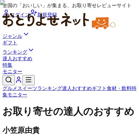
全国の「おいしい」が集まる、お取り寄せレビューサイト
ログイン
新規登録
ジャンル
ギフト
ランキング
達人おすすめ
特集
モニター
グルメ
スイーツ
ランキング
達人おすすめ
ギフト
食材・飲料
特
集
モニター
お取り寄せの達人のおすすめ
小笠原由貴