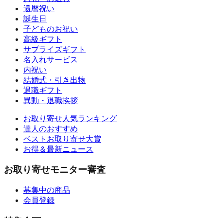
還暦祝い
誕生日
子どものお祝い
高級ギフト
サプライズギフト
名入れサービス
内祝い
結婚式・引き出物
退職ギフト
異動・退職挨拶
お取り寄せ人気ランキング
達人のおすすめ
ベストお取り寄せ大賞
お得＆最新ニュース
お取り寄せモニター審査
募集中の商品
会員登録