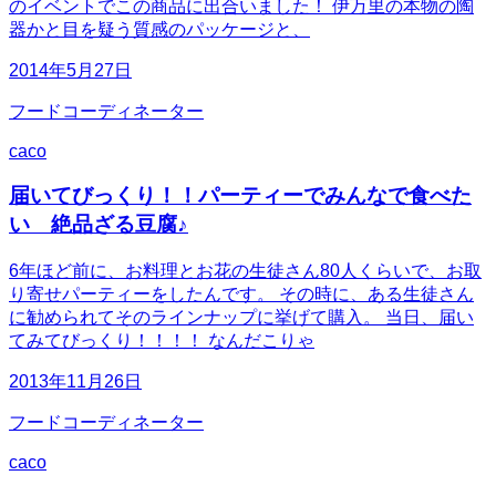
のイベントでこの商品に出合いました！ 伊万里の本物の陶
器かと目を疑う質感のパッケージと、
2014年5月27日
フードコーディネーター
caco
届いてびっくり！！パーティーでみんなで食べた
い 絶品ざる豆腐♪
6年ほど前に、お料理とお花の生徒さん80人くらいで、お取
り寄せパーティーをしたんです。 その時に、ある生徒さん
に勧められてそのラインナップに挙げて購入。 当日、届い
てみてびっくり！！！！ なんだこりゃ
2013年11月26日
フードコーディネーター
caco