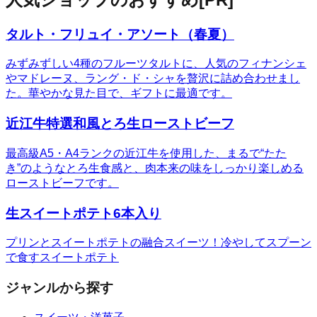
タルト・フリュイ・アソート（春夏）
みずみずしい4種のフルーツタルトに、人気のフィナンシェ
やマドレーヌ、ラング・ド・シャを贅沢に詰め合わせまし
た。華やかな見た目で、ギフトに最適です。
近江牛特選和風とろ生ローストビーフ
最高級A5・A4ランクの近江牛を使用した、まるで“たた
き”のようなとろ生食感と、肉本来の味をしっかり楽しめる
ローストビーフです。
生スイートポテト6本入り
プリンとスイートポテトの融合スイーツ！冷やしてスプーン
で食すスイートポテト
ジャンルから探す