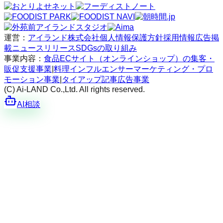
運営：
アイランド株式会社
個人情報保護方針
採用情報
広告掲
載
ニュースリリース
SDGsの取り組み
事業内容：
食品ECサイト（オンラインショップ）の集客・
販促支援事業
|
料理インフルエンサーマーケティング・プロ
モーション事業
|
タイアップ記事広告事業
(C) Ai-LAND Co.,Ltd. All rights reserved.
AI相談