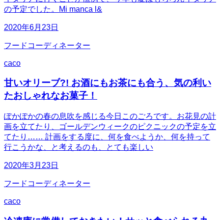
の予定でした。Mi manca l&
2020年6月23日
フードコーディネーター
caco
甘いオリーブ?! お酒にもお茶にも合う、気の利い
たおしゃれなお菓子！
ぽかぽかの春の息吹を感じる今日このごろです。お花見の計
画を立てたり、ゴールデンウィークのピクニックの予定を立
てたり…… 計画をする度に、何を食べようか、何を持って
行こうかな、と考えるのも、とても楽しい
2020年3月23日
フードコーディネーター
caco