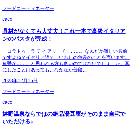
フードコーディネーター
caco
具材がなくても大丈夫！これ一本で高級イタリア
ンのパスタが完成！
「コラトゥーラ ディ アリーチ」……。なんだか難しい名前
ですよね？イタリア語で、いわしの魚醤のことを言います。
魚醤か……。と思われる方も多いのではないでしょうか。耳
にしたことはあっても、なかなか普段、
2023年12月15日
フードコーディネーター
caco
嬉野温泉ならではの絶品湯豆腐がそのまま自宅で
いただける♪