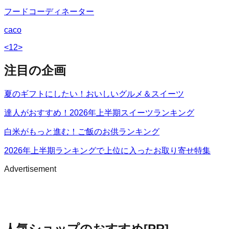
フードコーディネーター
caco
<
1
2
>
注目の企画
夏のギフトにしたい！おいしいグルメ＆スイーツ
達人がおすすめ！2026年上半期スイーツランキング
白米がもっと進む！ご飯のお供ランキング
2026年上半期ランキングで上位に入ったお取り寄せ特集
Advertisement
人気ショップのおすすめ
[PR]