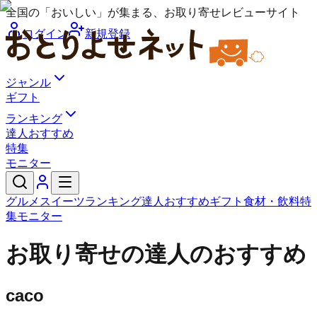
全国の「おいしい」が集まる、お取り寄せレビューサイト
ログイン
新規登録
ジャンル
ギフト
ランキング
達人おすすめ
特集
モニター
グルメ
スイーツ
ランキング
達人おすすめ
ギフト
食材・飲料
特
集
モニター
お取り寄せの達人のおすすめ
caco