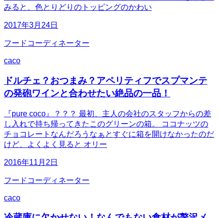
みると、色とりどりのトッピングのかわい
2017年3月24日
フードコーディネーター
caco
ドルチェ？おつまみ？アペリティフでスプマンテ
の発砲ワインと合わせたい絶品の一品！
『pure coco』？？？ 最初、主人の会社のスタッフからの差
し入れで持ち帰ってきたこのグリーンの箱。 ココナッツの
チョコレートなんだろうなぁとすぐに箱を開けなかったのだ
けど、よくよく見ると オリー
2016年11月2日
フードコーディネーター
caco
冷蔵庫に欠かせない！なんでもない食材が贅沢メ