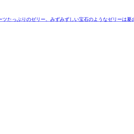
ーツたっぷりのゼリー。みずみずしい宝石のようなゼリーは夏