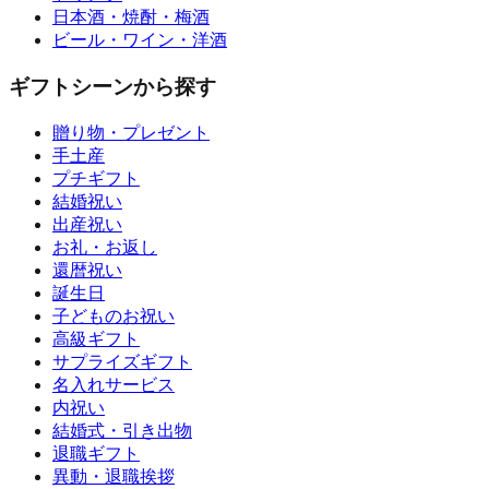
日本酒・焼酎・梅酒
ビール・ワイン・洋酒
ギフトシーンから探す
贈り物・プレゼント
手土産
プチギフト
結婚祝い
出産祝い
お礼・お返し
還暦祝い
誕生日
子どものお祝い
高級ギフト
サプライズギフト
名入れサービス
内祝い
結婚式・引き出物
退職ギフト
異動・退職挨拶