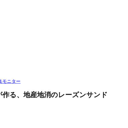
集
モニター
が作る、地産地消のレーズンサンド