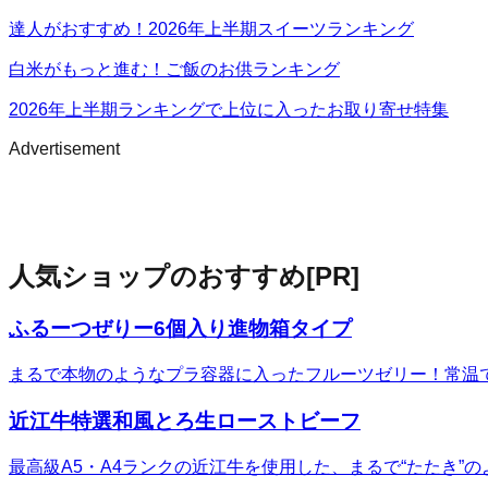
達人がおすすめ！2026年上半期スイーツランキング
白米がもっと進む！ご飯のお供ランキング
2026年上半期ランキングで上位に入ったお取り寄せ特集
Advertisement
人気ショップのおすすめ
[PR]
ふるーつぜりー6個入り進物箱タイプ
まるで本物のようなプラ容器に入ったフルーツゼリー！常温
近江牛特選和風とろ生ローストビーフ
最高級A5・A4ランクの近江牛を使用した、まるで“たたき