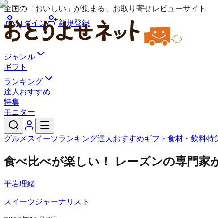
全国の「おいしい」が集まる、お取り寄せレビューサイト
ログイン
新規登録
ジャンル
ギフト
ランキング
達人おすすめ
特集
モニター
グルメ
スイーツ
ランキング
達人おすすめ
ギフト
食材・飲料
特
食べ比べが楽しい！ レーズンの専門家
平岩理緒
スイーツジャーナリスト