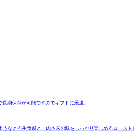
で長期保存が可能ですのでギフトに最適。
”のようなとろ生食感と、肉本来の味をしっかり楽しめるロースト