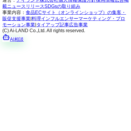
運営：
アイランド株式会社
個人情報保護方針
採用情報
広告掲
載
ニュースリリース
SDGsの取り組み
事業内容：
食品ECサイト（オンラインショップ）の集客・
販促支援事業
|
料理インフルエンサーマーケティング・プロ
モーション事業
|
タイアップ記事広告事業
(C) Ai-LAND Co.,Ltd. All rights reserved.
AI相談