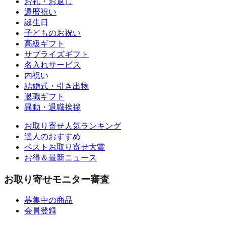
お礼・お返し
還暦祝い
誕生日
子どものお祝い
高級ギフト
サプライズギフト
名入れサービス
内祝い
結婚式・引き出物
退職ギフト
異動・退職挨拶
お取り寄せ人気ランキング
達人のおすすめ
ベストお取り寄せ大賞
お得＆最新ニュース
お取り寄せモニター審査
募集中の商品
会員登録