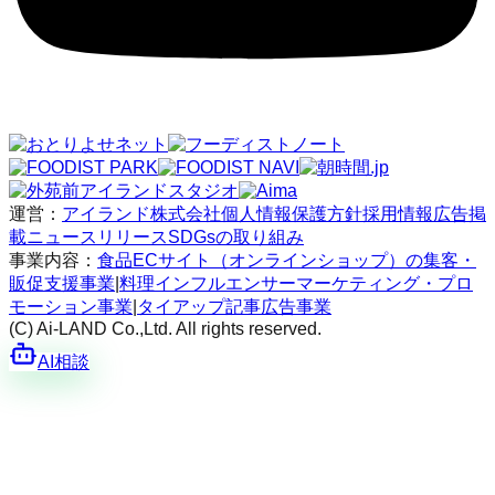
運営：
アイランド株式会社
個人情報保護方針
採用情報
広告掲
載
ニュースリリース
SDGsの取り組み
事業内容：
食品ECサイト（オンラインショップ）の集客・
販促支援事業
|
料理インフルエンサーマーケティング・プロ
モーション事業
|
タイアップ記事広告事業
(C) Ai-LAND Co.,Ltd. All rights reserved.
AI相談