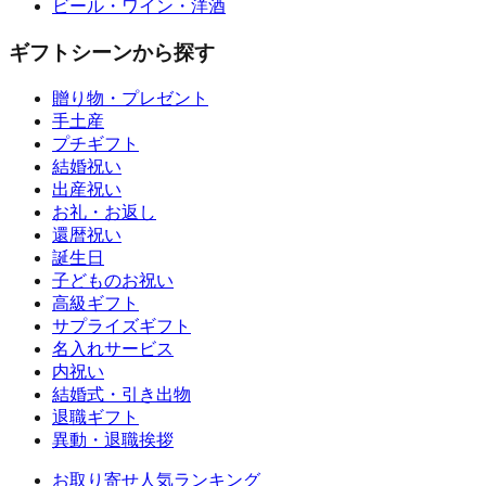
ビール・ワイン・洋酒
ギフトシーンから探す
贈り物・プレゼント
手土産
プチギフト
結婚祝い
出産祝い
お礼・お返し
還暦祝い
誕生日
子どものお祝い
高級ギフト
サプライズギフト
名入れサービス
内祝い
結婚式・引き出物
退職ギフト
異動・退職挨拶
お取り寄せ人気ランキング