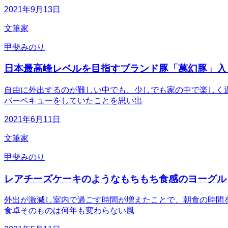
2021年9月13日
文筆家
甲斐みのり
日本最高峰レベルを目指すブランド豚「萬幻豚」入
自由に外出するのが難しい中でも、少しでも家の中で楽しく
バーベキューをしていたことを思い出
2021年6月11日
文筆家
甲斐みのり
レアチーズケーキのようなもちもち食感のヨーグル
外出が激減し室内で過ごす時間が増えたことで、朝食の時間
食卓そのものは何年も変わらない風