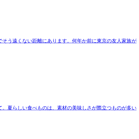
でそう遠くない距離にあります。何年か前に東京の友人家族が
て。夏らしい食べものは、素材の美味しさが際立つものが多い