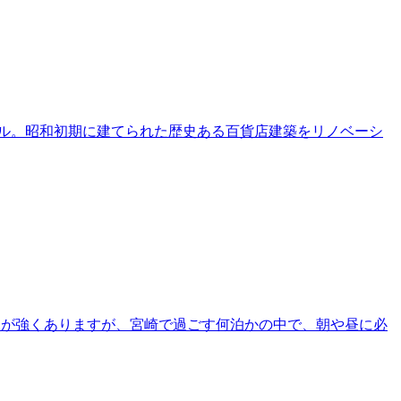
テル。昭和初期に建てられた歴史ある百貨店建築をリノベーシ
ジが強くありますが、宮崎で過ごす何泊かの中で、朝や昼に必