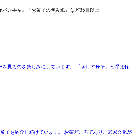
パン手帖』『お菓子の包み紙』など35冊以上。
を見るのを楽しみにしています。 「さしすせそ」と呼ばれ
菓子を紹介し続けています。 お茶どころであり、武家文化が