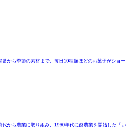
番から季節の素材まで、毎日10種類ほどのお菓子がショー
代から農業に取り組み、1960年代に酪農業を開始した「い