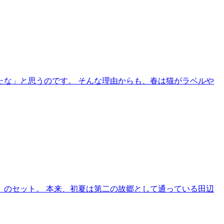
な」と思うのです。 そんな理由からも、春は猫がラベルや
のセット。 本来、初夏は第二の故郷として通っている田辺