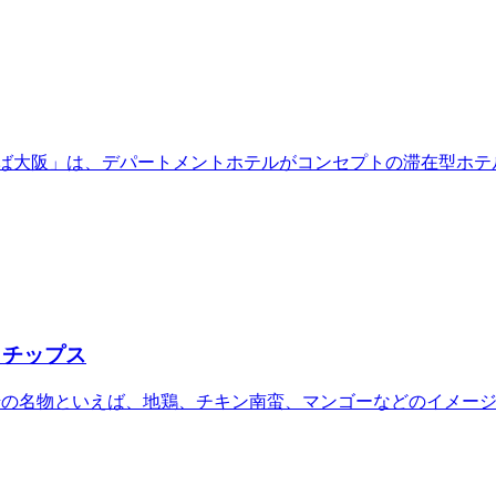
んば大阪」は、デパートメントホテルがコンセプトの滞在型ホ
うチップス
崎の名物といえば、地鶏、チキン南蛮、マンゴーなどのイメー