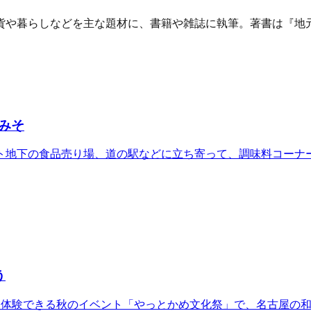
貨や暮らしなどを主な題材に、書籍や雑誌に執筆。著書は『地元
みそ
ト地下の食品売り場、道の駅などに立ち寄って、調味料コーナー
う
り体験できる秋のイベント「やっとかめ文化祭」で、名古屋の和