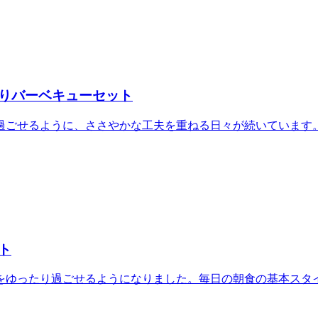
りバーベキューセット
過ごせるように、ささやかな工夫を重ねる日々が続いています。
ト
をゆったり過ごせるようになりました。毎日の朝食の基本スタ