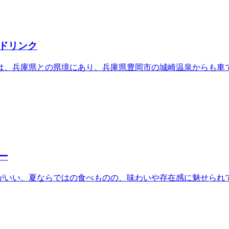
ドリンク
は、兵庫県との県境にあり、兵庫県豊岡市の城崎温泉からも車
ー
がいい、夏ならではの食べものの、味わいや存在感に魅せられ