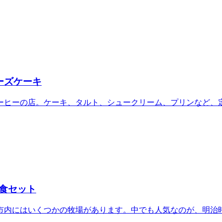
ーズケーキ
ーヒーの店。ケーキ、タルト、シュークリーム、プリンなど、定
食セット
内にはいくつかの牧場があります。中でも人気なのが、明治時