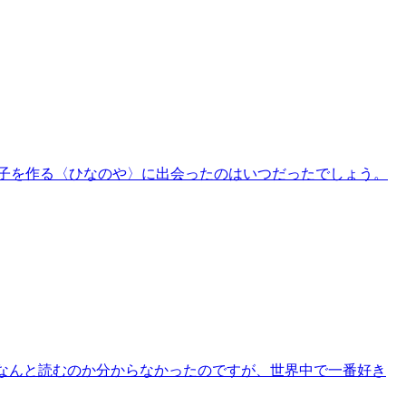
菓子を作る〈ひなのや〉に出会ったのはいつだったでしょう。
なんと読むのか分からなかったのですが、世界中で一番好き