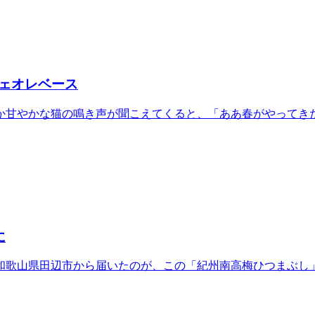
ェオレベース
か甘やかな猫の鳴き声が聞こえてくると、「ああ春がやってきた
に
和歌山県田辺市から届いたのが、この「紀州南高梅ひつまぶし」