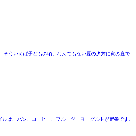
 そういえば子どもの頃、なんでもない夏の夕方に家の庭で
イルは、パン、コーヒー、フルーツ、ヨーグルトが定番です。