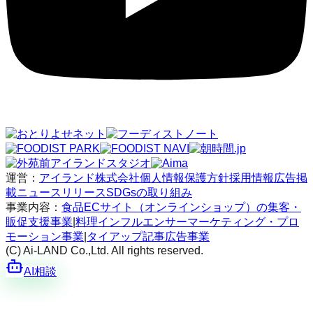
運営：
アイランド株式会社
個人情報保護方針
採用情報
広告掲
載
ニュースリリース
SDGsの取り組み
事業内容：
食品ECサイト（オンラインショップ）の集客・
販促支援事業
|
料理インフルエンサーマーケティング・プロ
モーション事業
|
タイアップ記事広告事業
(C) Ai-LAND Co.,Ltd. All rights reserved.
AI相談