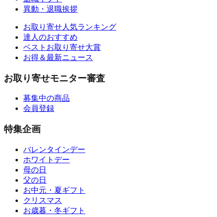
異動・退職挨拶
お取り寄せ人気ランキング
達人のおすすめ
ベストお取り寄せ大賞
お得＆最新ニュース
お取り寄せモニター審査
募集中の商品
会員登録
特集企画
バレンタインデー
ホワイトデー
母の日
父の日
お中元・夏ギフト
クリスマス
お歳暮・冬ギフト