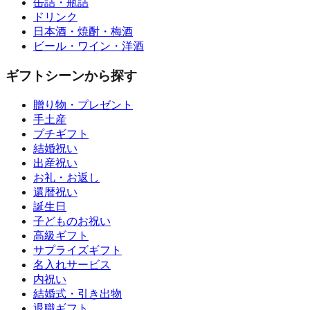
缶詰・瓶詰
ドリンク
日本酒・焼酎・梅酒
ビール・ワイン・洋酒
ギフトシーンから探す
贈り物・プレゼント
手土産
プチギフト
結婚祝い
出産祝い
お礼・お返し
還暦祝い
誕生日
子どものお祝い
高級ギフト
サプライズギフト
名入れサービス
内祝い
結婚式・引き出物
退職ギフト