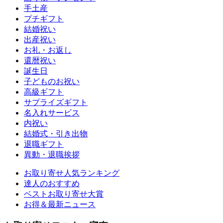
手土産
プチギフト
結婚祝い
出産祝い
お礼・お返し
還暦祝い
誕生日
子どものお祝い
高級ギフト
サプライズギフト
名入れサービス
内祝い
結婚式・引き出物
退職ギフト
異動・退職挨拶
お取り寄せ人気ランキング
達人のおすすめ
ベストお取り寄せ大賞
お得＆最新ニュース