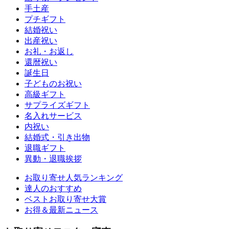
手土産
プチギフト
結婚祝い
出産祝い
お礼・お返し
還暦祝い
誕生日
子どものお祝い
高級ギフト
サプライズギフト
名入れサービス
内祝い
結婚式・引き出物
退職ギフト
異動・退職挨拶
お取り寄せ人気ランキング
達人のおすすめ
ベストお取り寄せ大賞
お得＆最新ニュース