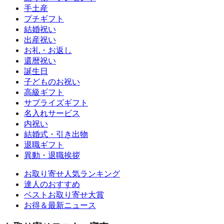
手土産
プチギフト
結婚祝い
出産祝い
お礼・お返し
還暦祝い
誕生日
子どものお祝い
高級ギフト
サプライズギフト
名入れサービス
内祝い
結婚式・引き出物
退職ギフト
異動・退職挨拶
お取り寄せ人気ランキング
達人のおすすめ
ベストお取り寄せ大賞
お得＆最新ニュース