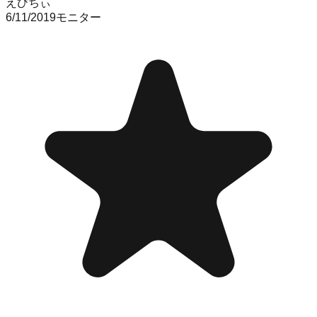
えびちぃ
6/11/2019
モニター