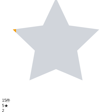
15
件
5
★
2