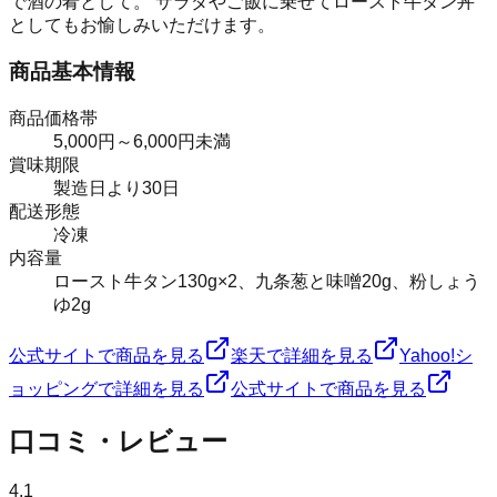
で酒の肴として。 サラダやご飯に乗せてロースト牛タン丼
としてもお愉しみいただけます。
商品基本情報
商品価格帯
5,000円～6,000円未満
賞味期限
製造日より30日
配送形態
冷凍
内容量
ロースト牛タン130g×2、九条葱と味噌20g、粉しょう
ゆ2g
公式サイトで商品を見る
楽天で詳細を見る
Yahoo!シ
ョッピングで詳細を見る
公式サイトで商品を見る
口コミ・レビュー
4.1