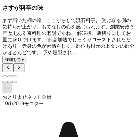
さすが料亭の味
まず届いた桐の箱、ここからして流石料亭。 受け取る側の
気持ちが上がり、もてなしの心を感じられます。創業安政３
年歴史ある京料理の老舗ですね。 解凍後、薄切りにしてお
皿に盛りつけます。 低音加熱でじっくりローストされただ
けあり、赤身の色が素晴らしく、部位も根元の上タンの部分
がほとんどです。 予め燻製され...
詳細を見る
おとりよせネット会員
10/1/2019
モニター