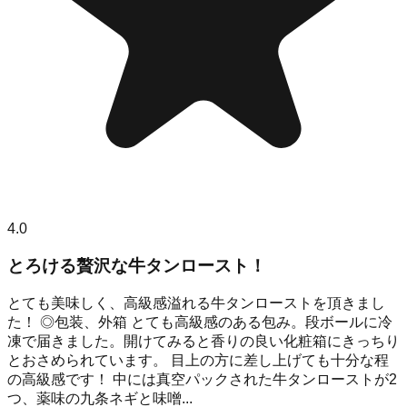
4.0
とろける贅沢な牛タンロースト！
とても美味しく、高級感溢れる牛タンローストを頂きまし
た！ ◎包装、外箱 とても高級感のある包み。段ボールに冷
凍で届きました。開けてみると香りの良い化粧箱にきっちり
とおさめられています。 目上の方に差し上げても十分な程
の高級感です！ 中には真空パックされた牛タンローストが2
つ、薬味の九条ネギと味噌...