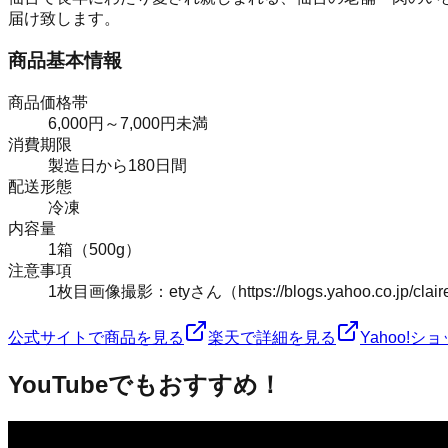
届け致します。
商品基本情報
商品価格帯
6,000円～7,000円未満
消費期限
製造日から180日間
配送形態
冷凍
内容量
1箱（500g）
注意事項
1枚目画像撮影：etyさん（https://blogs.yahoo.co.jp/claire
公式サイトで商品を見る
楽天で詳細を見る
Yahoo!
YouTubeでもおすすめ！