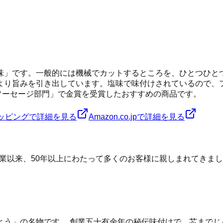
味」です。一般的には機械でカットするところを、ひとつひと
より旨みを引き出しています。塩味で味付けされているので、
ム・ソーセージ部門」で金賞を受賞したおすすめの商品です。
ショッピングで詳細を見る
Amazon.co.jpで詳細を見る
創業以来、50年以上にわたって多くのお客様に親しまれてきま
とう」の名物です。 創業五十有余年の秘伝味付けで、芯までじ