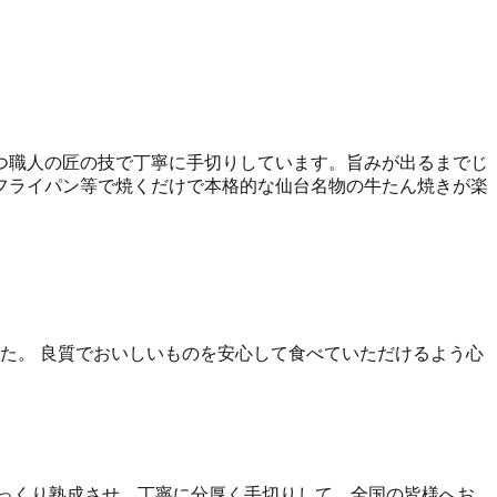
つ職人の匠の技で丁寧に手切りしています。旨みが出るまでじ
フライパン等で焼くだけで本格的な仙台名物の牛たん焼きが楽
した。 良質でおいしいものを安心して食べていただけるよう心
っくり熟成させ、丁寧に分厚く手切りして、全国の皆様へお