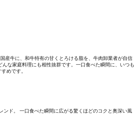
い国産牛に、和牛特有の甘くとろける脂を、牛肉卸業者が自信
どんな家庭料理にも相性抜群です。一口食べた瞬間に、いつも
すすめです。
レンド。 一口食べた瞬間に広がる驚くほどのコクと奥深い風