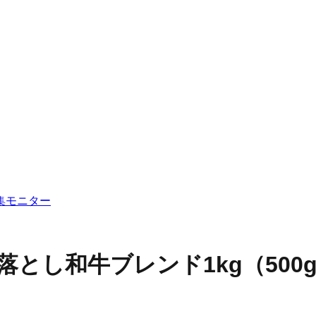
集
モニター
落とし和牛ブレンド1kg（50