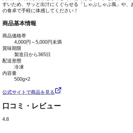
すいため、サッと出汁にくぐらせる「しゃぶしゃぶ風」や、
の食卓で手軽に体感してください！
商品基本情報
商品価格帯
4,000円～5,000円未満
賞味期限
製造日から365日
配送形態
冷凍
内容量
500g×2
公式サイトで商品を見る
口コミ・レビュー
4.8