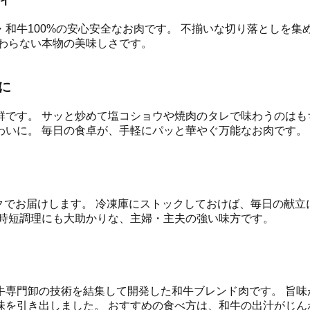
和牛100%の安心安全なお肉です。 不揃いな切り落としを
わらない本物の美味しさです。
に
群です。 サッと炒めて塩コショウや焼肉のタレで味わうのはも
わいに。 毎日の食卓が、手軽にパッと華やぐ万能なお肉です。
パックでお届けします。 冷凍庫にストックしておけば、毎日の献
の時短調理にも大助かりな、主婦・主夫の強い味方です。
牛専門卸の技術を結集して開発した和牛ブレンド肉です。 旨味
を引き出しました。 おすすめの食べ方は、和牛の出汁がじん