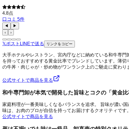
4.8
点
口コミ
5
件
◀
▶
‹
›
𝕏
ポスト
LINE
で送る
リンクをコピー
大手ホテルやレストラン、宮内庁などに納めている和牛専門
を持っておすすめする黄金比率でブレンドしています。薄切
の牛丼・肉じゃが・炒め物がワンランク上のご馳走に変わりま
公式サイトで商品を見る
和牛専門卸が本気で開発した旨味とコクの「黄金比
家庭料理が一番美味しくなるバランスを追求。 旨味が濃い国
味は、お肉のプロが自信を持ってお届けするクオリティです
公式サイトで商品を見る
形は不揃いでも味は一級品。卸直売の特別クオリテ