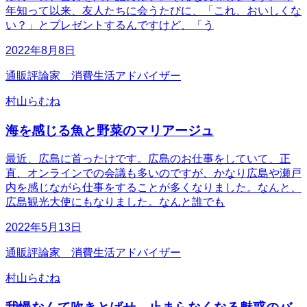
年知って以来、友人たちに会うたびに、「これ、おいしくな
い？」とプレゼントするんですけど、「う
2022年8月8日
通販評論家 消費生活アドバイザー
村山らむね
海を感じる魚と野菜のマリアージュ
最近、広島に首ったけです。広島のお仕事をしていて、正
直、オンラインでの会議も多いのですが、かなり広島や瀬戸
内を感じながら仕事をすることが多くなりました。なんと、
広島観光大使にもなりました。なんと誰でも
2022年5月13日
通販評論家 消費生活アドバイザー
村山らむね