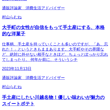
通販評論家 消費生活アドバイザー
村山らむね
大手町の女性が自信をもって手土産にする、本格
的な洋菓子
仕事柄、手土産を持っていくことも多いのですが、「あ、忘
れた！」というときもままあります。大手町やその界隈な
ど、絶対に外せない相手なときほど、ちょっとぽっかり忘れ
てしまったり。 何年か前に、そういうシチ
2023年11月13日
通販評論家 消費生活アドバイザー
村山らむね
手土産にしたい川越名物！優しい味わいが魅力の
スイートポテト