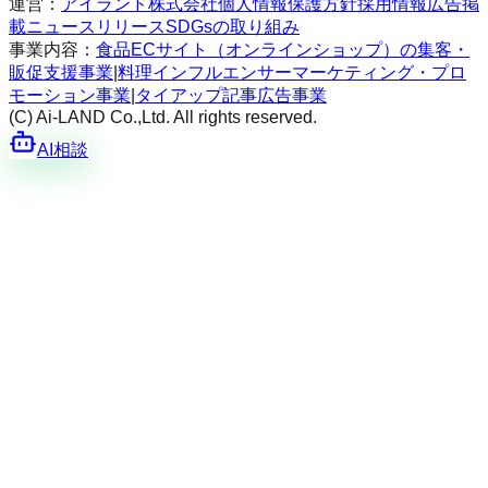
運営：
アイランド株式会社
個人情報保護方針
採用情報
広告掲
載
ニュースリリース
SDGsの取り組み
事業内容：
食品ECサイト（オンラインショップ）の集客・
販促支援事業
|
料理インフルエンサーマーケティング・プロ
モーション事業
|
タイアップ記事広告事業
(C) Ai-LAND Co.,Ltd. All rights reserved.
AI相談