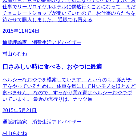
以前からこちらの商品がすごく気になっていたのですが、お
仕事でリーガロイヤルホテルに偶然行くことになって、まだ
チョコレートショップが開いていたので、お仕事の方たちを
待たせて購入しました。 通販でも買える
2015年11月24日
通販評論家 消費生活アドバイザー
村山らむね
口さみしい時に食べる、おやつに最適
ヘルシーなおやつを模索しています。 というのも、娘がチ
アをやっているために、体重を気にして甘いモノをほとんど
食べません。 なので、すっかり我が家はヘルシーおやつづ
いています。 最近の流行りは、ナッツ類
2015年5月21日
通販評論家 消費生活アドバイザー
村山らむね