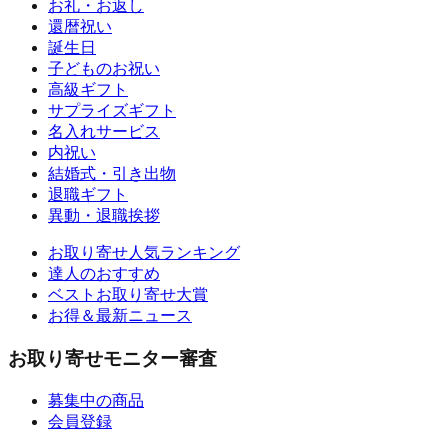
お礼・お返し
還暦祝い
誕生日
子どものお祝い
高級ギフト
サプライズギフト
名入れサービス
内祝い
結婚式・引き出物
退職ギフト
異動・退職挨拶
お取り寄せ人気ランキング
達人のおすすめ
ベストお取り寄せ大賞
お得＆最新ニュース
お取り寄せモニター審査
募集中の商品
会員登録