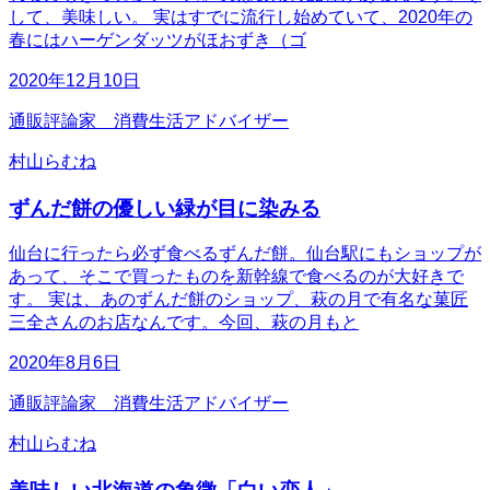
して、美味しい。 実はすでに流行し始めていて、2020年の
春にはハーゲンダッツがほおずき（ゴ
2020年12月10日
通販評論家 消費生活アドバイザー
村山らむね
ずんだ餅の優しい緑が目に染みる
仙台に行ったら必ず食べるずんだ餅。仙台駅にもショップが
あって、そこで買ったものを新幹線で食べるのが大好きで
す。 実は、あのずんだ餅のショップ、萩の月で有名な菓匠
三全さんのお店なんです。今回、萩の月もと
2020年8月6日
通販評論家 消費生活アドバイザー
村山らむね