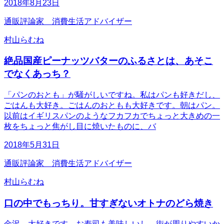
2018年8月23日
通販評論家 消費生活アドバイザー
村山らむね
絶品国産ピーナッツバターのふるさとは、あそこ
でなくあっち？
「パンのおとも」が騒がしいですね。私はパンも好きだし、
ごはんも大好き。ごはんのおともも大好きです。朝はパン。
以前はイギリスパンのようなフカフカでちょっと大きめの一
枚をちょっと焦がし目に焼いたものに、バ
2018年5月31日
通販評論家 消費生活アドバイザー
村山らむね
口の中でもっちり。甘すぎないオトナのどら焼き
金沢、大好きです。お寿司も美味しいし、街が周りやすいか