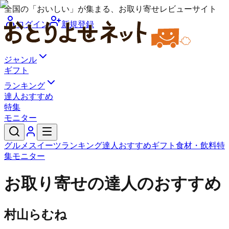
全国の「おいしい」が集まる、お取り寄せレビューサイト
ログイン
新規登録
ジャンル
ギフト
ランキング
達人おすすめ
特集
モニター
グルメ
スイーツ
ランキング
達人おすすめ
ギフト
食材・飲料
特
集
モニター
お取り寄せの達人のおすすめ
村山らむね