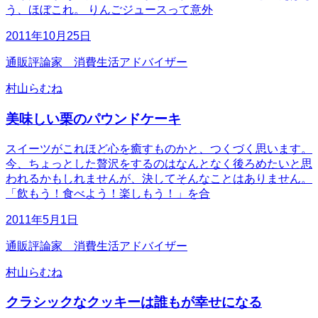
う、ほぼこれ。 りんごジュースって意外
2011年10月25日
通販評論家 消費生活アドバイザー
村山らむね
美味しい栗のパウンドケーキ
スイーツがこれほど心を癒すものかと、つくづく思います。
今、ちょっとした贅沢をするのはなんとなく後ろめたいと思
われるかもしれませんが、決してそんなことはありません。
「飲もう！食べよう！楽しもう！」を合
2011年5月1日
通販評論家 消費生活アドバイザー
村山らむね
クラシックなクッキーは誰もが幸せになる