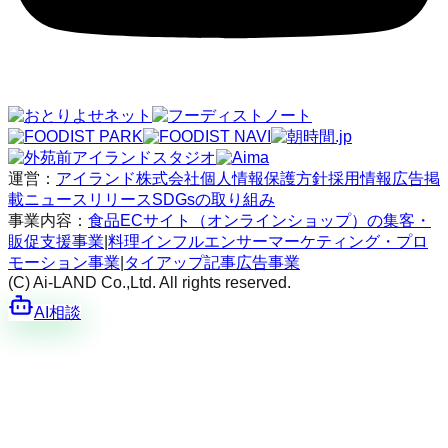
運営：
アイランド株式会社
個人情報保護方針
採用情報
広告掲
載
ニュースリリース
SDGsの取り組み
事業内容：
食品ECサイト（オンラインショップ）の集客・
販促支援事業
|
料理インフルエンサーマーケティング・プロ
モーション事業
|
タイアップ記事広告事業
(C) Ai-LAND Co.,Ltd. All rights reserved.
AI相談