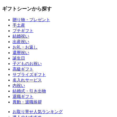
ギフトシーンから探す
贈り物・プレゼント
手土産
プチギフト
結婚祝い
出産祝い
お礼・お返し
還暦祝い
誕生日
子どものお祝い
高級ギフト
サプライズギフト
名入れサービス
内祝い
結婚式・引き出物
退職ギフト
異動・退職挨拶
お取り寄せ人気ランキング