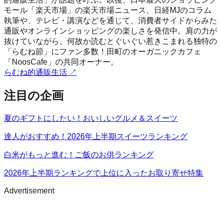
モール「楽天市場」の楽天市場ニュース、日経MJのコラム
執筆や、テレビ・講演などを通じて、消費者サイドからみた
通販やオンラインショッピングの楽しさを発信中。肩の力が
抜けていながら、何故か読むとぐいぐい惹きこまれる独特の
「らむね節」にファン多数！田町のオーガニックカフェ
「NoosCafe」の共同オーナー。
らむね的通販生活
↗
注目の企画
夏のギフトにしたい！おいしいグルメ＆スイーツ
達人がおすすめ！2026年上半期スイーツランキング
白米がもっと進む！ご飯のお供ランキング
2026年上半期ランキングで上位に入ったお取り寄せ特集
Advertisement