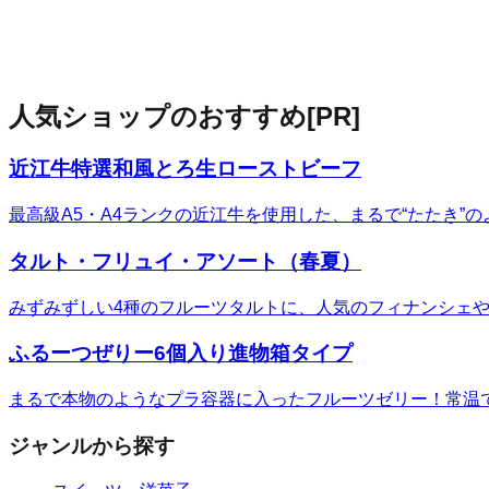
人気ショップのおすすめ
[PR]
近江牛特選和風とろ生ローストビーフ
最高級A5・A4ランクの近江牛を使用した、まるで“たたき
タルト・フリュイ・アソート（春夏）
みずみずしい4種のフルーツタルトに、人気のフィナンシェ
ふるーつぜりー6個入り進物箱タイプ
まるで本物のようなプラ容器に入ったフルーツゼリー！常温
ジャンルから探す