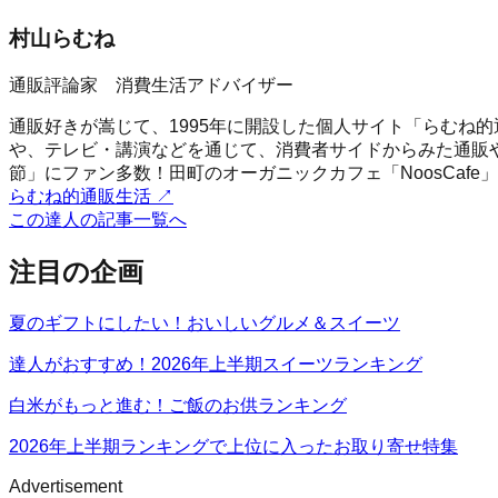
村山らむね
通販評論家 消費生活アドバイザー
通販好きが嵩じて、1995年に開設した個人サイト「らむね
や、テレビ・講演などを通じて、消費者サイドからみた通販
節」にファン多数！田町のオーガニックカフェ「NoosCafe
らむね的通販生活
↗
この達人の記事一覧へ
注目の企画
夏のギフトにしたい！おいしいグルメ＆スイーツ
達人がおすすめ！2026年上半期スイーツランキング
白米がもっと進む！ご飯のお供ランキング
2026年上半期ランキングで上位に入ったお取り寄せ特集
Advertisement