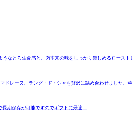
”のようなとろ生食感と、肉本来の味をしっかり楽しめるロースト
やマドレーヌ、ラング・ド・シャを贅沢に詰め合わせました。
で長期保存が可能ですのでギフトに最適。