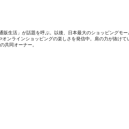
的通販生活」が話題を呼ぶ。以後、日本最大のショッピングモー
やオンラインショッピングの楽しさを発信中。肩の力が抜けて
」の共同オーナー。