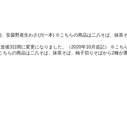
×2本)、安曇野産生わさび(一本) ※こちらの商品は二八そば、
造後3日間に変更になりました。（2020年10月追記） ※こ
※こちらの商品は二八そば、抹茶そば、柚子切りそばから2種が選
）