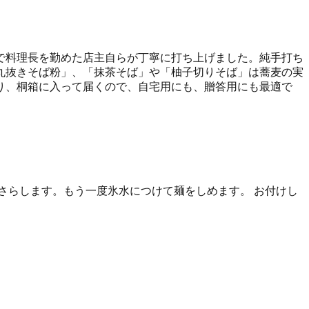
で料理長を勤めた店主自らが丁寧に打ち上げました。純手打ち
丸抜きそば粉」、「抹茶そば」や「柚子切りそば」は蕎麦の実
り、桐箱に入って届くので、自宅用にも、贈答用にも最適で
さらします。もう一度氷水につけて麺をしめます。 お付けし