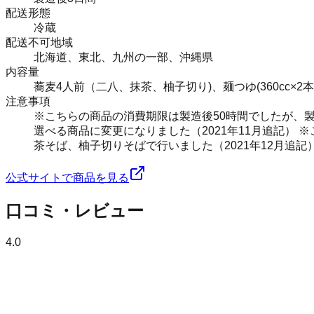
配送形態
冷蔵
配送不可地域
北海道、東北、九州の一部、沖縄県
内容量
蕎麦4人前（二八、抹茶、柚子切り)、麺つゆ(360cc
注意事項
※こちらの商品の消費期限は製造後50時間でしたが、製
選べる商品に変更になりました（2021年11月追記） 
茶そば、柚子切りそばで行いました（2021年12月追記
公式サイトで商品を見る
口コミ・レビュー
4.0